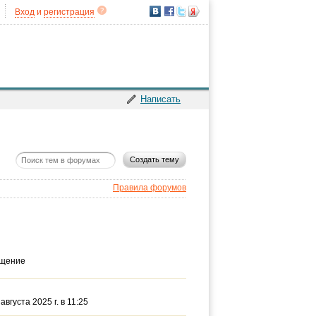
Вход
и
регистрация
Написать
Создать тему
Правила форумов
бщение
 августа 2025 г. в 11:25