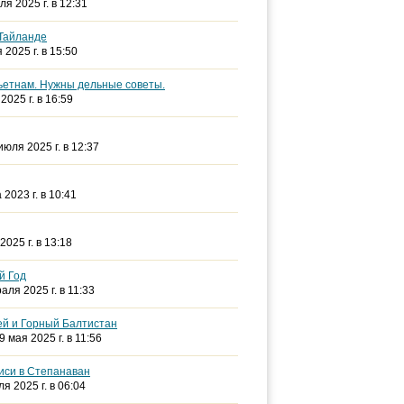
ля 2025 г. в 12:31
 Тайланде
 2025 г. в 15:50
ьетнам. Нужны дельные советы.
2025 г. в 16:59
 июля 2025 г. в 12:37
а 2023 г. в 10:41
2025 г. в 13:18
й Год
аля 2025 г. в 11:33
ей и Горный Балтистан
29 мая 2025 г. в 11:56
иси в Степанаван
ля 2025 г. в 06:04