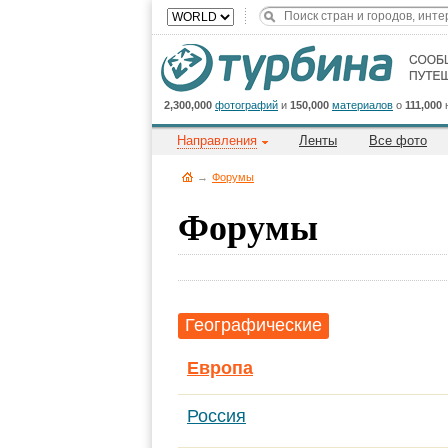
2,300,000
фотографий
и
150,000
материалов
о
111,000
Направления
Ленты
Все фото
→
Форумы
Форумы
Географические
Европа
Россия