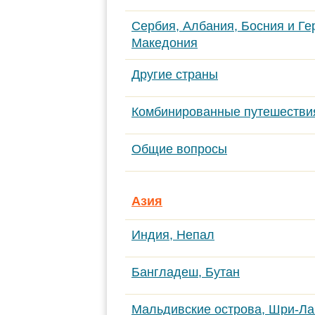
Сербия, Албания, Босния и Ге
Македония
Другие страны
Комбинированные путешестви
Общие вопросы
Азия
Индия, Непал
Бангладеш, Бутан
Мальдивские острова, Шри-Ла