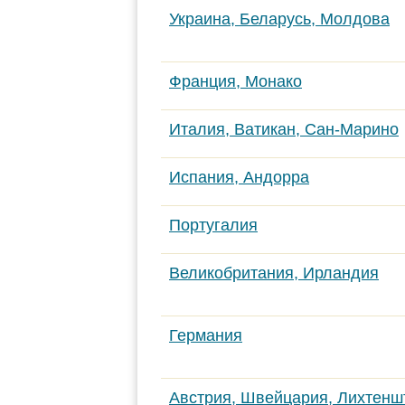
Украина, Беларусь, Молдова
Франция, Монако
Италия, Ватикан, Сан-Марино
Испания, Андорра
Португалия
Великобритания, Ирландия
Германия
Австрия, Швейцария, Лихтенш