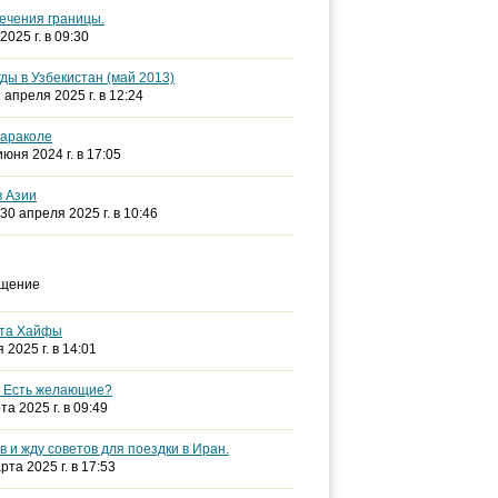
ечения границы.
2025 г. в 09:30
гды в Узбекистан (май 2013)
2 апреля 2025 г. в 12:24
Караколе
 июня 2024 г. в 17:05
в Азии
 30 апреля 2025 г. в 10:46
бщение
рта Хайфы
 2025 г. в 14:01
 Есть желающие?
та 2025 г. в 09:49
 и жду советов для поездки в Иран.
арта 2025 г. в 17:53