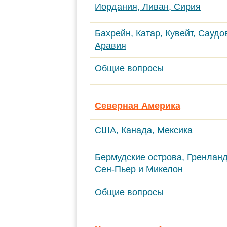
Иордания, Ливан, Сирия
Бахрейн, Катар, Кувейт, Саудо
Аравия
Общие вопросы
Северная Америка
США, Канада, Мексика
Бермудские острова, Гренланд
Сен-Пьер
и Микелон
Общие вопросы