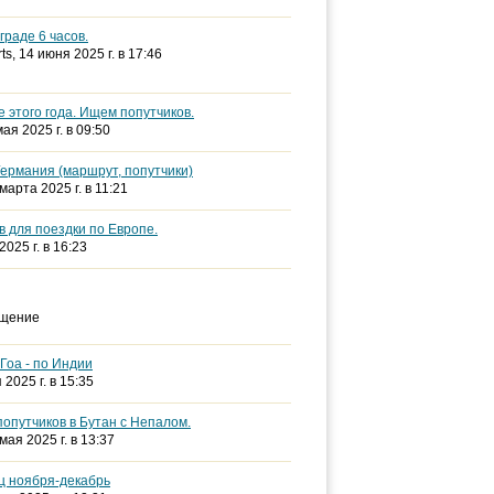
граде 6 часов.
ts
, 14 июня 2025 г. в 17:46
 этого года. Ищем попутчиков.
мая 2025 г. в 09:50
ермания (маршрут, попутчики)
 марта 2025 г. в 11:21
 для поездки по Европе.
2025 г. в 16:23
бщение
Гоа - по Индии
 2025 г. в 15:35
попутчиков в Бутан с Непалом.
 мая 2025 г. в 13:37
ц ноября-декабрь