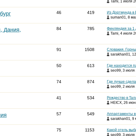
Tami
, 1 июля 2
46
419
Из Дортмунда в
бург
suman01
, 8 ма
84
785
Финляндия за 1 
, Дания,
Tami
, 4 июля 2
91
1508
Словакия. Горн
sarakhan01
, 1
50
613
Где находится 
seo99
, 3 июля 
74
874
Где лучше сдела
seo99
, 2 июля 
41
534
Рождество в Тал
HEICX
, 26 июн
57
549
Аппартаменты в 
ния
sarakhan01
, 9
75
1153
Какой отель вы
seo99
, 3 июля 