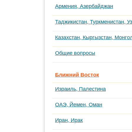
Армения, Азербайджан
Таджикистан, Туркменистан, У
Казахстан, Кыргызстан, Монго
Общие вопросы
Ближний Восток
Израиль, Палестина
ОАЭ, Йемен, Оман
Иран, Ирак