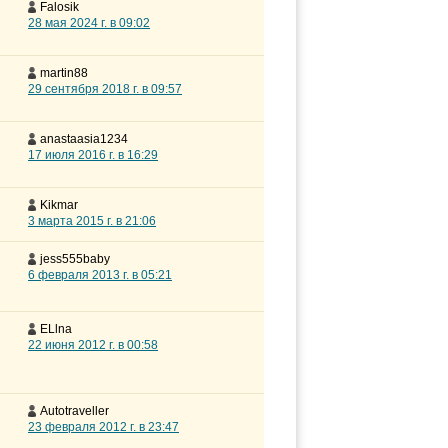
Falosik
28 мая 2024 г. в 09:02
martin88
29 сентября 2018 г. в 09:57
anastaasia1234
17 июля 2016 г. в 16:29
Kikmar
3 марта 2015 г. в 21:06
jess555baby
6 февраля 2013 г. в 05:21
ELlna
22 июня 2012 г. в 00:58
Autotraveller
23 февраля 2012 г. в 23:47