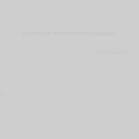
Дешёвый ✈️ по направлению
Хабаровск
сообщить модератору