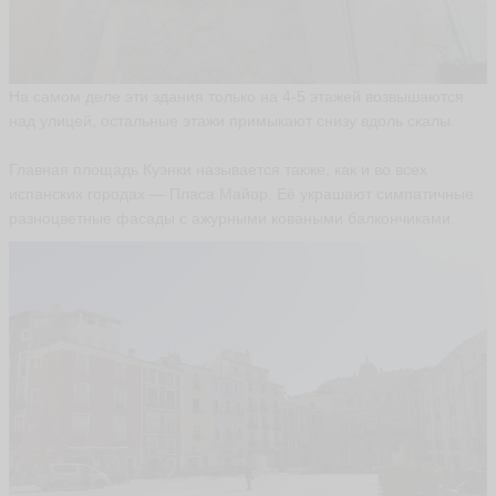
На самом деле эти здания только на 4-5 этажей возвышаются
над улицей, остальные этажи примыкают снизу вдоль скалы.
Главная площадь Куэнки называется также, как и во всех
испанских городах — Пласа Майор. Её украшают симпатичные
разноцветные фасады с ажурными коваными балкончиками.