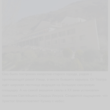
Оно было построено напротив старого города, рядом с
протекающей рекой Уэкар, в месте бывшего карьера. От Театра
идёт широкая лестница ведущая на большую смотровую
площадку. А на самой вершине скалы в XX веке установлен
памятник Святейшего Сердца Иисуса. Создается ощущение, что
Христос благословляет Куэнку с небес.