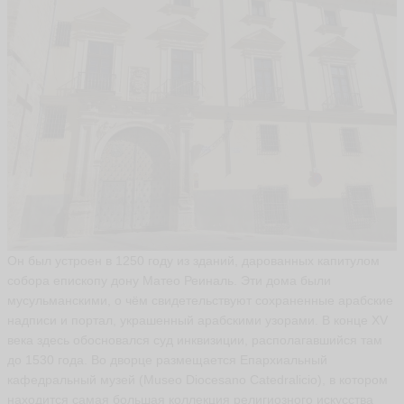
Он был устроен в 1250 году из зданий, дарованных капитулом
собора епископу дону Матео Реиналь. Эти дома были
мусульманскими, о чём свидетельствуют сохраненные арабские
надписи и портал, украшенный арабскими узорами. В конце XV
века здесь обосновался суд инквизиции, располагавшийся там
до 1530 года. Во дворце размещается Епархиальный
кафедральный музей (Museo Diocesano Catedralicio), в котором
находится самая большая коллекция религиозного искусства