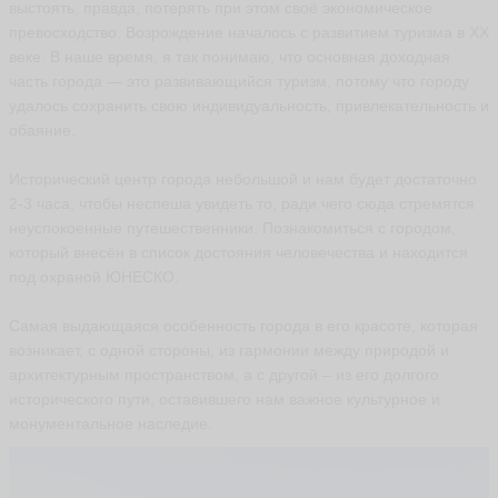
выстоять, правда, потерять при этом своё экономическое
превосходство. Возрождение началось с развитием туризма в XX
веке. В наше время, я так понимаю, что основная доходная
часть города — это развивающийся туризм, потому что городу
удалось сохранить свою индивидуальность, привлекательность и
обаяние.
Исторический центр города небольшой и нам будет достаточно
2-3 часа, чтобы неспеша увидеть то, ради чего сюда стремятся
неуспокоенные путешественники. Познакомиться с городом,
который внесён в список достояния человечества и находится
под охраной ЮНЕСКО.
Самая выдающаяся особенность города в его красоте, которая
возникает, с одной стороны, из гармонии между природой и
архитектурным пространством, а с другой – из его долгого
исторического пути, оставившего нам важное культурное и
монументальное наследие.