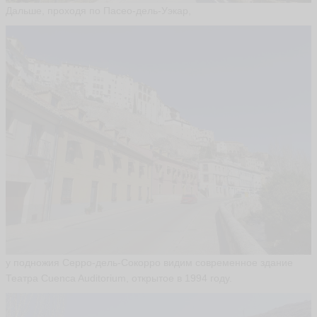
Дальше, проходя по Пасео-дель-Уэкар,
у подножия Серро-дель-Сокорро видим современное здание
Театра Cuenca Auditorium, открытое в 1994 году.