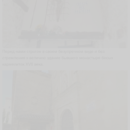
Перед нами строгое в своем безупречном виде и без
стремления к величию здание бывшего монастыря босых
кармелиток XVII века.