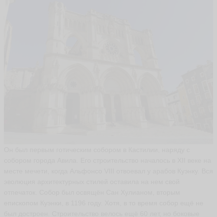
Он был первым готическим собором в Кастилии, наряду с
собором города Авила. Его строительство началось в XII веке на
месте мечети, когда Альфонсо VIII отвоевал у арабов Куэнку. Вся
эволюция архитектурных стилей оставила на нем свой
отпечаток. Собор был освящён Сан Хулианом, вторым
епископом Куэнки, в 1196 году. Хотя, в то время собор ещё не
был достроен. Строительство велось ещё 60 лет, но боковые