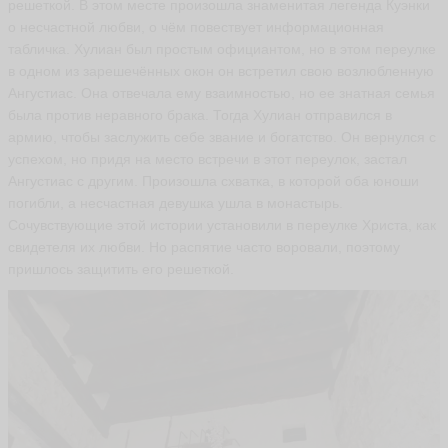
решеткой. В этом месте произошла знаменитая легенда Куэнки
о несчастной любви, о чём повествует информационная
табличка. Хулиан был простым официантом, но в этом переулке
в одном из зарешечённых окон он встретил свою возлюбленную
Ангустиас. Она отвечала ему взаимностью, но ее знатная семья
была против неравного брака. Тогда Хулиан отправился в
армию, чтобы заслужить себе звание и богатство. Он вернулся с
успехом, но придя на место встречи в этот переулок, застал
Ангустиас с другим. Произошла схватка, в которой оба юноши
погибли, а несчастная девушка ушла в монастырь.
Сочувствующие этой истории установили в переулке Христа, как
свидетеля их любви. Но распятие часто воровали, поэтому
пришлось защитить его решеткой.