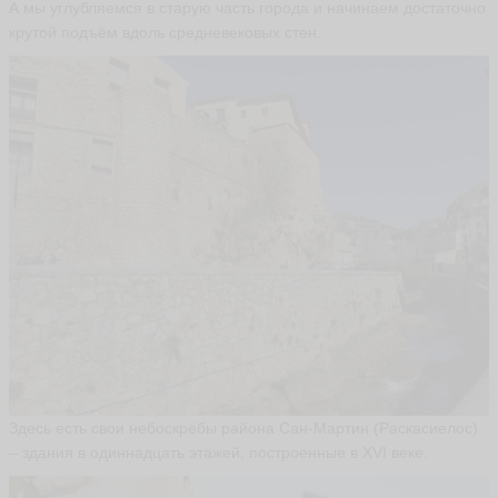
А мы углубляемся в старую часть города и начинаем достаточно
крутой подъём вдоль средневековых стен.
Здесь есть свои небоскрёбы района Сан-Мартин (Раскасиелос)
– здания в одиннадцать этажей, построенные в XVI веке.