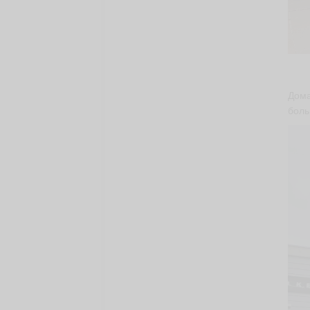
Дома
боль