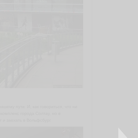
ашему пути. И, как говориться, что ни
 комплекс города Солтау, но в
 и заехать в Вольфсбург.