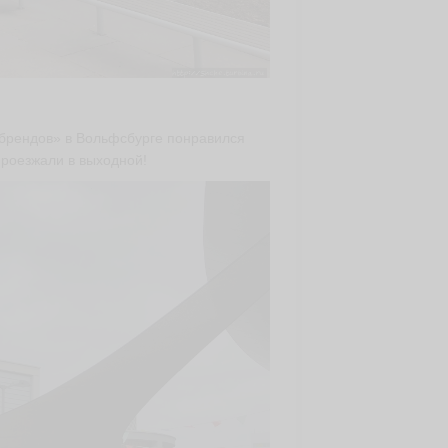
брендов» в Вольфсбурге понравился
проезжали в выходной!