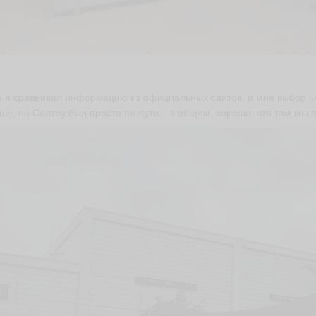
 я сравнивал информацию из официальных сайтов, и мне выбор «
ше, но Солтау был просто по пути... в общем, хорошо, что там мы 