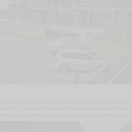
ибо нашей «немке» Ирине
marlis
, посоветовала пару аутлетов по н
сходит, то к лучшему)) Нам удобнее было вчера заехать в торговый
ресенье он был закрыт, потому сегодня пришлось изменить маршрут