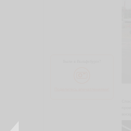
Были в Вольфсбурге?
Поделитесь впечатлениями!
Спас
прои
воск