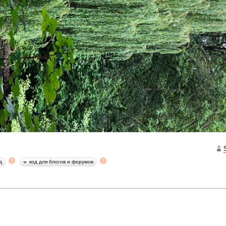
д
код для блогов и форумов