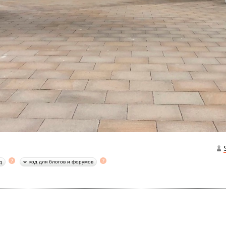
д
код для блогов и форумов