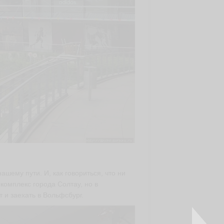
ашему пути. И, как говориться, что ни
 комплекс города Солтау, но в
 и заехать в Вольфсбург.