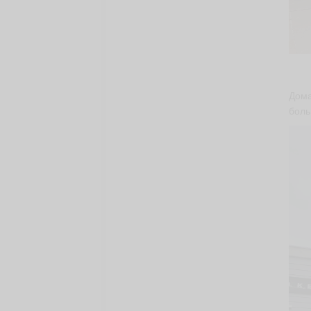
Дома
боль