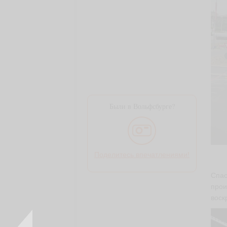
Были в Вольфсбурге?
Поделитесь впечатлениями!
Спас
прои
воск