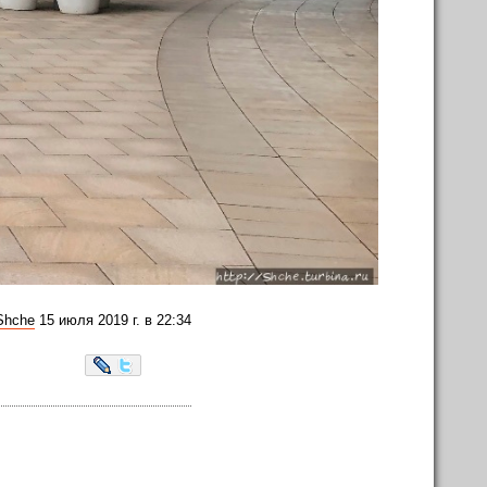
Shche
15 июля 2019 г. в 22:34
LiveJournal
Twitter