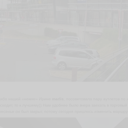
ибо нашей «немке» Ирине
marlis
, посоветовала пару аутлетов по н
сходит, то к лучшему)) Нам удобнее было вчера заехать в торговый
ресенье он был закрыт, потому сегодня пришлось изменить маршрут