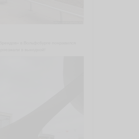
брендов» в Вольфсбурге понравился
проезжали в выходной!