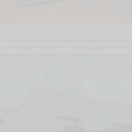
 я сравнивал информацию из официальных сайтов, и мне выбор «
ше, но Солтау был просто по пути... в общем, хорошо, что там мы 