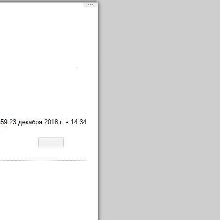
...
Вход
и
регистрация
u59
23 декабря 2018 г. в 14:34
LiveJournal
Twitter