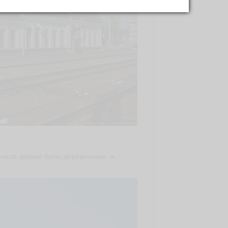
ачала здание было деревянным, а