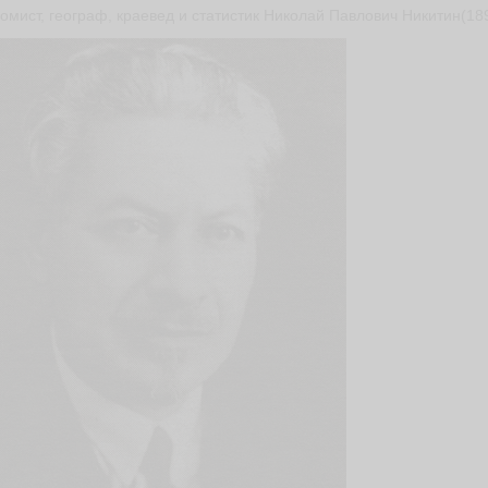
омист, географ, краевед и статистик Николай Павлович Никитин(18