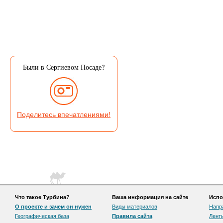
Были в Сергиевом Посаде?
Поделитесь впечатлениями!
Что такое Турбина?
Ваша информация на сайте
Испо
О проекте и зачем он нужен
Виды материалов
Напр
Географическая база
Правила сайта
Лент