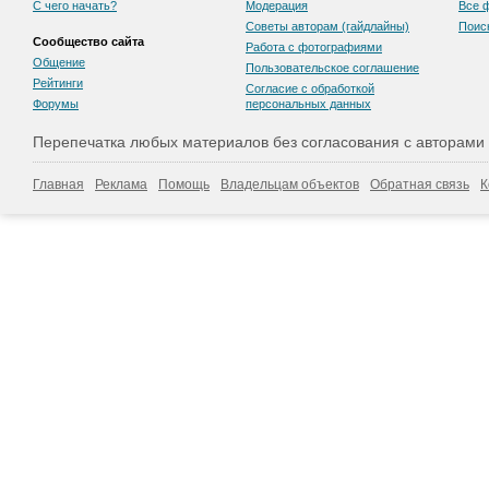
С чего начать?
Модерация
Все 
Советы авторам (гайдлайны)
Поис
Сообщество сайта
Работа с фотографиями
Общение
Пользовательскоe соглашение
Рейтинги
Согласие с обработкой
Форумы
персональных данных
Перепечатка любых материалов без согласования с авторами
Главная
Реклама
Помощь
Владельцам объектов
Обратная связь
К