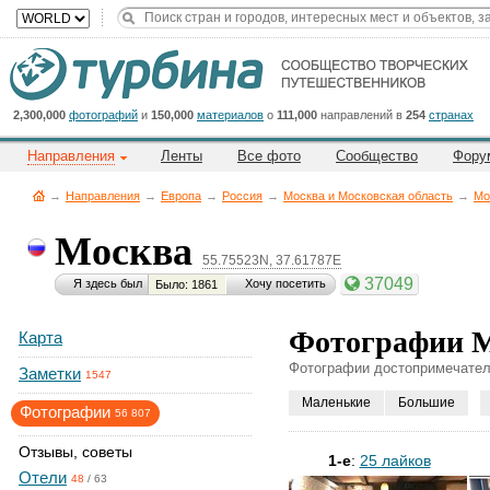
Title
Фото
Фото
Фото
Фото
Фото
Фото
Фото
Фото
Фото
Фото
Фото
Фото
Фото
Фото
Фото
Фото
Фото
Фото
Фото
Фото
Фото
Фото
Фото
Фото
Фото
Фото
Фото
Фото
Фото
Фото
Фото
Фото
Фото
Фото
Фото
Фото
Фото
Фото
Фото
Фото
Фото
Фото
Фото
Фото
Фото
Фото
Фото
Фото
Фото
Фото
Фото
Фото
Фото
Фото
Фото
Фото
Фото
Фото
Фото
Фото
Фото
Фото
Фото
Фото
Фото
Фото
Фото
Фото
Фото
Фото
Фото
Фото
Фото
Фото
Фото
Фото
Фото
Фото
Фото
Фото
Фото
Фото
Фото
Фото
Фото
Фото
Фото
Фото
Фото
Фото
Фото
Фото
Фото
Фото
Фото
Фото
Фото
Фото
Фото
Фото
Cейчас
понравилось:
понравилось:
понравилось:
понравилось:
понравилось:
понравилось:
понравилось:
понравилось:
понравилось:
понравилось:
понравилось:
понравилось:
понравилось:
понравилось:
понравилось:
понравилось:
понравилось:
понравилось:
понравилось:
понравилось:
понравилось:
понравилось:
понравилось:
понравилось:
понравилось:
понравилось:
понравилось:
понравилось:
понравилось:
понравилось:
понравилось:
понравилось:
понравилось:
понравилось:
понравилось:
понравилось:
понравилось:
понравилось:
понравилось:
понравилось:
понравилось:
понравилось:
понравилось:
понравилось:
понравилось:
понравилось:
понравилось:
понравилось:
понравилось:
понравилось:
понравилось:
понравилось:
понравилось:
понравилось:
понравилось:
понравилось:
понравилось:
понравилось:
понравилось:
понравилось:
понравилось:
понравилось:
понравилось:
понравилось:
понравилось:
понравилось:
понравилось:
понравилось:
понравилось:
понравилось:
понравилось:
понравилось:
понравилось:
понравилось:
понравилось:
понравилось:
понравилось:
понравилось:
понравилось:
понравилось:
понравилось:
понравилось:
понравилось:
понравилось:
понравилось:
понравилось:
понравилось:
понравилось:
понравилось:
понравилось:
понравилось:
понравилось:
понравилось:
понравилось:
понравилось:
понравилось:
понравилось:
понравилось:
понравилось:
понравилось:
на
сайте:
2,300,000
фотографий
и
150,000
материалов
о
111,000
направлений в
254
странах
Направления
Ленты
Все фото
Сообщество
Фору
→
Направления
→
Европа
→
Россия
→
Москва и Московская область
→
Мо
Е
Т
Щ
Е
Н
s
И
Е
Е
П
Е
А
И
Н
П
le
Е
Е
Т
И
Е
И
Е
Г
Е
И
Г
Е
Е
Е
Е
Е
И
И
Е
Е
Т
Е
Е
Е
Е
Е
Е
Е
И
A
М
Е
Е
И
Е
Е
Е
Е
Е
Е
И
Е
Е
N
И
Е
И
И
М
В
И
Е
А
Е
Е
Е
Е
А
И
А
Е
Е
Е
М
А
A
Е
И
Е
Е
A
Е
Е
И
Е
Е
Е
Е
Е
Г
Е
М
A
T
л
а
е
л
е
e
р
л
л
ё
л
н
р
е
ё
m
л
л
а
р
л
р
л
е
л
р
е
л
л
л
л
л
р
р
л
л
а
л
л
л
л
л
л
л
р
l
а
р
л
р
л
л
л
л
л
л
р
л
л
a
з
л
з
р
а
л
з
л
й
л
л
л
л
л
з
й
л
л
л
а
л
l
л
р
л
л
l
л
л
з
л
л
л
л
л
а
л
а
l
r
Москва
е
н
р
е
л
r
и
е
е
т
е
ж
и
л
т
al
е
е
н
и
е
и
е
р
е
и
р
е
е
е
е
е
и
и
е
е
н
е
е
е
е
е
е
е
и
e
й
ш
е
и
е
е
е
е
е
е
и
е
е
ir
р
е
р
и
й
а
р
е
я
е
е
е
е
е
р
я
е
е
е
й
е
e
е
и
е
е
e
е
е
р
е
е
е
е
е
л
е
й
e
o
н
я
б
н
л
g
н
н
н
р
н
е
н
л
р
н
н
я
н
н
н
н
м
н
н
м
н
н
н
н
н
н
н
н
н
я
н
н
н
н
н
н
н
н
k
н
о
н
н
н
н
н
н
н
н
н
н
н
a
а
н
а
н
н
д
а
н
н
н
н
н
к
а
н
н
н
н
к
k
н
н
н
н
k
н
н
а
н
н
н
н
н
и
н
н
k
ll
le
A
A
55.75523N, 37.61787E
Button
а
а
а
я
e
а
а
а
Я
а
л
а
я
Я
а
а
а
а
а
а
а
а
а
а
а
а
а
а
а
а
а
а
а
а
а
а
а
а
а
а
а
s
у
в
а
а
а
а
а
а
а
а
а
а
а
э
а
э
а
у
и
э
а
а
а
а
а
с
э
а
а
а
у
с
s
а
а
а
а
s
а
а
э
а
а
а
а
а
н
а
у
s
R
m
R
R
N
j
j
ья
37049
Я здесь был
Хочу посетить
н
y
р
и
р
н
н
a
р
М
л
л
р
м
л
а
л
р
а
a
a
л
а
р
a
Было: 1861
N
a
N
n
a
N
N
N
a
n
al
N
N
a
a
N
a
N
N
a
N
N
N
N
N
a
a
N
N
a
N
N
N
N
N
N
N
a
N
a
N
N
N
N
N
N
a
N
N
a
N
a
N
a
N
N
N
N
a
N
N
N
N
E
N
N
N
N
N
N
N
N
N
N
ать
ь
е
к
е
n
а
ь
ь
и
ь
н
ь
н
n
n
ь
n
o
i
o
e
v
ri
o
o
o
ri
e
o
o
i
ri
o
ri
o
N
o
ri
N
o
o
o
o
o
ri
ri
o
o
i
o
o
o
o
o
o
o
ri
M
o
ri
o
o
o
o
o
o
ri
o
o
ir
o
ri
M
o
o
o
o
o
o
o
o
M
o
I
o
o
o
o
o
o
o
o
o
O
o
M
ья
ья
ья
П
ц
а
ц
d
к
р
д
д
d
d
d
ri
n
ri
ly
a
a
ri
ri
ri
a
ly
ri
ri
n
a
ri
a
ri
a
ri
a
a
ri
ri
ri
ri
ri
a
a
ri
ri
n
ri
ri
ri
ri
ri
ri
ri
a
a
ri
a
ri
ri
ri
ri
ri
ri
a
ri
ri
a
iz
ri
iz
a
a
iz
ri
ri
ri
ri
ri
iz
ri
ri
ri
a
ri
R
ri
ri
ri
ri
iz
ri
ri
ri
ri
ri
r
ri
a
Фотографии 
ать
ать
ать
а
e
с
р
р
e
e
e
Карта
sf
b
sf
a
s
n
sf
sf
P
sf
A
n
a
P
sf
sf
b
n
sf
n
sf
p
sf
n
p
sf
sf
sf
sf
sf
n
n
sf
sf
b
sf
sf
sf
sf
sf
sf
sf
n
y
sf
n
sf
sf
sf
sf
sf
sf
n
sf
sf
g
sf
g
n
y
V
g
sf
sf
sf
sf
sf
g
sf
sf
sf
y
sf
E
sf
sf
sf
sf
g
sf
sf
sf
sf
sf
h
sf
y
ья
в
r
и
r
r
r
o
o
o
il
a
o
o
it
o
n
a
it
o
o
o
a
o
a
o
o
o
a
o
o
o
o
o
o
a
a
o
o
o
o
o
o
o
o
o
o
a
n
o
a
o
o
o
o
o
o
a
o
o
ut
o
ut
a
n
l
ut
o
o
o
o
o
m
ut
o
o
o
n
m
o
N
o
o
o
o
ut
o
o
o
o
o
i
o
n
ья
ья
ать
е
м
Фотографии достопримечатель
x
w
x
e
x
x
M
x
c
M
x
x
w
x
x
l
x
l
x
x
x
x
x
x
x
w
x
x
x
x
x
x
x
A
u
x
x
x
x
x
x
x
x
x
m
x
m
u
a
m
x
x
x
x
x
a
m
x
x
x
u
a
A
x
E
x
x
A
x
x
m
x
x
x
x
x
d
x
u
A
Заметки
ья
ья
ья
ья
ья
ья
ья
ья
ья
ья
ья
1547
ать
ать
л
л
t
o
h
o
e
e
l
r
E
a
a
r
d
a
kl
a
r
kl
l
l
a
e
r
l
ья
ья
ья
ья
ья
ья
ья
ья
ья
ья
ья
ья
ья
ья
ья
ья
ья
ья
ья
ья
ья
ья
ья
ья
ья
ья
ья
ья
ья
ья
ья
ья
ья
ья
ья
ья
ья
ья
ья
ья
ья
ья
ья
ья
ья
ья
ья
ья
ья
ья
ья
ья
ья
ья
ья
ья
ья
ать
ать
ать
ать
ать
ать
ать
ать
ать
ать
ать
и
S
s
s
e
s
o
o
e
R
n
n
8
n
ai
n
ai
e
e
n
a
e
Маленькие
Большие
ья
ья
ья
ья
ать
ать
ать
ать
ать
ать
ать
ать
ать
ать
ать
ать
ать
ать
ать
ать
ать
ать
ать
ать
ать
ать
ать
ать
ать
ать
ать
ать
ать
ать
ать
ать
ать
ать
ать
ать
ать
ать
ать
ать
ать
ать
ать
ать
ать
ать
ать
ать
ать
ать
ать
ать
ать
ать
ать
ать
ать
Фотографии
л
П
Е
Е
56 807
h
li
n
n
k
C
4
k
k
k
ья
ья
ья
ья
ья
ья
ья
ья
ья
ья
ья
ать
ать
ать
ать
и
ё
л
л
c
k
s
H
s
s
s
ья
ья
ья
ать
ать
ать
ать
ать
ать
ать
ать
ать
ать
ать
я
т
А
е
е
Отзывы, советы
h
a
_
O
_
_
_
ать
ать
ать
1-е
:
25 лайков
П
П
р
й
н
н
p
e
C
V
C
C
C
ья
Отели
ё
M
Т
ё
Я
Л
M
M
M
M
Е
В
Е
я
Е
а
а
e
48
/
63
h
h
h
h
ья
ья