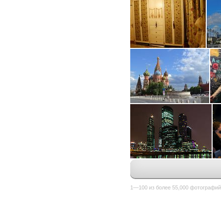
ать
ать
ать
ья
ья
Т
р
Т
я
i
т
lf
ь
о
Б
а
o
а
ать
ать
i
tt
k
m
a
T
k
O
ih
н
н
A
а
и
л
И
В
н
ь
Е
б
.
г
Е
б
в
р
В
е
р
е
м
о
л
И
е
С
в
h
a
a
r
e
ri
e
h
a
4
a
l
u
n
a
s
o
M
о
n
ья
ья
ать
ать
ья
ья
ья
а
и
а
н
n
ь
i
я
с
Т
а
k
л
ать
ать
m
a
is
a
s
m
L
s
а
н
d
в
н
о
л
и
а
я
л
ц
а
л
ц
а
д
С
а
д
н
д
у
в
о
н
д
м
ы
a
E
y
e
e
g
a
_
0
S
a
5
a
r
h
n
o
ья
ья
в
a
ья
ья
Ю
ать
ать
т
в
т
а
a
я
н
т
а
л
s
ы
ать
ать
ать
is
tt
tk
a
n
u
it
e
а
Т
e
е
а
о
к
н
е
е
и
е
е
И
в
л
в
о
в
р
а
н
г
в
и
s
g
s
N
a
i
p
n
a
_
C
V
L
n
e
9
a
a
a
n
In
ья
а
ать
ать
ri
ья
ья
ья
р
ать
ать
ь
а
ь
Т
P
н
М
а
н
т
ы
А
a
к
tk
O
tt
a
lf
c
s
e
si
а
li
л
П
н
т
И
а
н
в
Д
н
в
л
е
е
е
в
е
н
а
а
е
р
e
o
I
h
n
e
tr
P
h
E
e
k
d
ri
el
L
g
ать
A
g
ья
ья
ья
ья
ья
ья
и
ать
ать
ать
я
л
я
а
a
И
Т
а
а
и
ь
к
л
n
о
И
a
m
1
i
T
h
h
k
т
n
р
а
о
л
а
е
а
о
т
н
д
а
д
и
Б
и
д
н
v
t
n
a
S
e
e
a
ri
O
1
T
o
1
si
a
u
g
la
e
a
ья
ья
FI
a
ья
с
ать
ать
ать
ать
ать
ать
н
о
н
т
s
в
а
E
р
к
И
я
о
е
Т
a
в
л
1
it
6
T
a
a
a
1
ь
a
и
Б
р
о
С
н
С
н
л
т
е
е
к
Т
а
Д
е
о
-
N
a
n
h
n
e
st
st
m
4
A
g
4
k
r
a
L
a
D
si
-
ья
ать
ать
N
ья
ать
J
ья
Т
а
в
а
ь
t
А
а
т
v
и
о
л
н
в
ф
а
а
о
6
e
a
n
s
k
я
K
в
а
н
м
и
м
а
а
и
в
в
С
о
Е
а
л
е
в
в
n
i
r
a
c
tr
g
u
i
it
9
1
u
9
1
a
r
e
ol
k
i-
ья
ья
ья
ать
A
ья
ья
ать
ur
а
а
я
u
н
н
ь
g
н
в
о
а
И
а
т
И
т
н
ать
O
O
n
c
h
s
il
н
li
а
л
а
и
И
с
и
М
Б
н
н
ы
ы
в
в
л
т
ы
н
ы
а
a
И
n
5
h
e
r
h
n
e
9
9
m
9
d
si
c
1
D
ья
ья
ать
ать
ать
P
ья
ья
ья
Л
И
ать
ать
is
т
A
н
h
т
К
я
e
а
Л
а
н
н
и
л
ь
а
m
O
m
c
h
O
a
il
u
o
а
s
л
ы
Б
р
н
М
р
а
а
а
а
е
а
е
ь
к
и
v
л
a
7
e
e
a
o
a
S
5
a
S
o
In
k
In
e
In
L
e
ать
ать
O
ья
ья
ю
в
А
ать
ать
ать
s
ь
l
И
а
o
о
у
А
н
n
П
а
а
н
н
о
я
Б
it
pt
it
h
a
A
m
o
o
s
n
h
о
к
а
н
г
е
н
р
л
т
н
я
о
с
i
о
P
5
O
u
v
e
7
e
s
Z
V
g
1
g
ir
g
e
ni
ья
S
ья
ья
ья
ья
ья
б
а
н
ать
ать
я
О
И
e
л
v
н
ч
л
а
y
р
р
Б
Д
а
E
а
н
н
а
e
i
i
e
O
a
FI
it
g
A
n
h
a
ья
e
в
о
л
о
а
д
о
и
ы
л
а
н
в
М
g
н
a
m
5
a
r
r
w
a
a
a
a
a
si
s
ья
ать
T
ья
ья
ья
ья
о
М
н
Т
д
ать
ать
ать
ать
ать
н
л
D
н
k
о
a
и
е
и
а
а
м
v
П
а
а
л
m
n
m
k
O
V
N
e
i
u
z
a
a
ri
а
в
ы
в
и
в
в
я
к
а
С
а
а
е
a
а
s
ать
it
A
9
g
g
e
l
-
-
l
-
k
ья
ья
ья
ать
ья
ья
в
а
К
E
а
р
ать
ать
ать
ать
ья
а
ь
i
н
s
н
н
к
в
л
и
g
о
Б
ы
-
is
g
it
N
o
m
i
ll
A
n
m
a
ri
O
s
g
а
С
к
а
Д
е
а
о
н
м
д
t
Б
t
e
d
O
e
Fl
e
Z
e
i-
i-
d
O
il
i-
1
ья
ать
ать
ать
ья
ь
р
D
у
v
E
т
И
е
ать
ать
г
m
И
а
S
а
с
а
ы
т
e
с
а
Т
к
ать
O
T
tk
ri
e
i
zl
iv
it
k
o
P
n
a
l
g
m
h
a
в
о
е
д
в
а
и
в
o
а
u
e
pt
il
L
y
L
o
y
e
n
D
D
a
m
o
D
ать
ья
ья
D
Т
и
i
ч
g
v
ь
н
й
ать
lu
н
а
a
р
tr
Б
а
л
к
И
р
n
т
л
а
о
m
a
a
n
I
n
o
a
e
i
r
O
A
a
e
a
it
a
е
в
н
е
а
р
е
r
л
h
li
i
o
e
e
r
t
ti
e
e
Z
it
n
e
ья
ья
ья
ья
ья
ья
i
а
н
m
и
e
g
я
г
С
ать
ать
b
а
и
u
а
н
о
N
о
н
и
y
н
ы
т
в
it
ti
o
1
a
D
n
a
v
n
n
e
S
z
z
j
e
o
т
а
и
в
н
д
ы
o
k
m
n
si
si
a
il
n
ni
ni
w
e
a
ni
s
ья
ья
ья
ать
ать
ать
ья
m
т
а
a
н
n
e
N
н
а
а
ать
ать
ать
a
д
И
н
n
л
д
в
i
И
в
н
й
и
к
ь
Е
а
e
a
l
6
V
i
n
_
V
a
k
g
i
T
a
o
a
V
g
л
с
ы
о
е
к
v
a
is
a
il
k
k
a
o
a
s
s
e
ri
s
e
ья
ья
D
ать
ать
ать
ья
a
ь
П
y
E
n
i
а
и
л
ать
s
D
iv
я
Т
р
а
i
ы
р
а
n
И
л
а
а
S
o
к
о
я
л
n
e
o
m
a
_
o
n
u
r
n
l
M
l
i
u
il
а
М
в
в
о
a
tk
ri
o
1
In
1
n
1
Z
g
v
ья
ья
ья
ья
i
ать
ать
ья
ья
ья
ья
ья
Е
N
я
р
N
v
y
n
Д
и
ать
D
a
i
a
V
T
а
и
n
к
И
а
a
н
о
V
k
о
в
н
е
o
m
a
v
v
a
ir
5
P
v
t
tc
O
il
i
e
a
o
k
m
o
К
н
е
а
ы
в
a
g
n
g
a
3
e
a
-
N
ья
ья
m
ать
ать
ать
ать
ья
ья
л
i
н
и
i
g
Д
a
е
к
ать
ать
ать
ать
ать
i
1
m
n
i
V
a
т
н
о
И
р
P
г
н
E
s
в
а
а
н
k
at
-
s
a
i
7
A
a
a
o
h
S
pt
o
n
j
v
t
i
a
n
р
а
д
а
1
a
a
a
ri
t
L
In
n
i
ья
a
ать
ать
ья
ья
е
n
а
в
n
e
м
P
н
о
ать
ать
m
8
a
k
k
i
n
ь
N
а
в
л
и
a
а
а
T
a
а
а
И
s
u
k
n
n
5
lc
st
n
n
i
a
i
n
n
a
e
o
n
il
O
a
и
в
6
Z
ri
-
g
e
g
a
il
n
ья
ья
ать
D
ья
ья
н
a
N
а
a
n
и
Л
a
и
o
в
ать
ать
a
T
u
i
k
c
я
i
а
о
н
s
Т
и
Б
Т
A
n
o
С
н
a
s
a
m
ir
a
a
u
m
n
n
m
a
a
ri
g
A
o
m
ri
ья
ья
с
е
w
g
i-
a
si
a
v
o
a
ья
ья
ья
ья
ать
ать
i
ья
а
P
i
л
Л
P
y
т
а
s
E
с
E
k
ать
ать
a
tc
n
i
h
M
н
n
н
а
t
а
Д
а
а
S
М
a
k
м
н
n
h
y
o
i
E
z
il
h
o
is
ri
z
k
r
FI
n
it
g
ья
т
д
ать
ать
e
a
D
k
-
i
n
_
ья
ья
ать
ать
ать
ать
m
ья
А
a
n
о
а
a
р
р
t
v
М
E
v
s
ать
e
n
h
g
V
n
a
e
а
a
а
К
u
н
е
л
н
E
и
s
и
N
а
a
k
a
n
n
N
a
o
o
n
tk
g
o
k
N
a
e
a
и
е
ать
Z
e
1
i-
g
a
_
ья
ья
ать
ать
a
ья
И
D
н
s
a
в
р
s
и
а
И
u
g
е
v
g
a
ать
l
c
i
r
i
g
ti
vl
P
Л
Б
о
h
я
н
ы
я
M
ш
и
I
a
р
i
и
a
O
k
a
r
n
v
k
a
ti
a
l
s
A
ri
i
k
ья
н
в
e
ni
D
a
ri
P
ья
ья
ья
ья
ать
ать
ья
н
i
н
t
P
а
и
Д
t
И
й
л
h
e
д
g
e
n
ать
e
h
n
k
r
a
ll
e
ья
a
а
а
т
o
И
и
И
к
.
а
р
r
n
н
n
р
m
e
E
a
a
e
1
R
a
R
o
u
P
g
n
s
ья
1—100 из более 55,000 фотографий
а
ы
ать
t
s
e
t
g
a
ья
ья
ья
ать
ать
ать
ать
н
m
а
Д
u
a
с
м
u
р
о
o
n
в
e
n
a
ать
n
a
O
i
l
M
o
vi
s
р
л
о
v
л
с
л
о
Т
и
i
a
о
a
E
и
ать
it
y
N
ri
y
6
a
l
a
t
S
M
s
O
a
n
u
ья
ья
ать
C
In
ni
o
a
st
ья
ать
ать
ать
ья
ья
а
Т
a
Ф
м
h
s
а
и
h
и
н
v
y
е
n
y
И
k
pt
n
a
a
r
k
t
а
Т
ы
в
a
о
М
о
в
а
н
n
М
в
P
v
н
e
g
i
a
i
o
V
at
h
S
k
a
s
ья
ья
ать
ать
h
g
s
r
u
ья
ья
ья
ья
ья
И
В
ать
ья
а
и
и
Т
o
t
И
т
o
н
И
E
а
a
д
y
л
ать
ать
I
a
D
i
L
g
n
v
e
V
V
s
u
Ч
а
к
а
н
е
н
а
т
а
a
и
а
a
g
а
ll
a
N
n
n
n
E
e
a
T
s
z
h
ать
ать
ri
a
h
ья
ья
И
р
а
ать
ать
ать
ать
ать
ья
ья
т
л
т
а
v
u
з
E
И
р
v
а
л
v
Б
е
о
ать
n
tt
i
m
a
r
k
e
i
N
i
V
i
u
h
и
т
о
а
д
а
o
ь
з
ш
s
e
з
o
ir
i
b
k
il
b
T
m
s
Ir
u
L
o
a
st
-
o
ья
ья
р
и
с
ать
ать