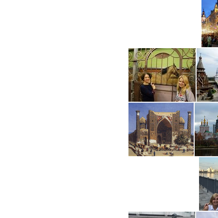
н
и
и
с
я
а
к
а
П
н
в
о
в
а
о
k
i
e
a
el
a
a
e
1
n
e
kl
1
kl
c
kl
-
P
ать
ья
ья
ья
ья
ья
ья
ья
ать
ать
ать
ать
ать
N
а
М
л
и
н
л
а
а
Б
н
е
м
е
а
к
А
т
н
ia
л
ia
ia
к
н
V
5
V
V
is
V
3
M
L
o
r
u
M
i
p
о
н
л
а
о
л
а
д
в
р
н
s
n
t
k
la
k
b
R
a
s
3
n
s
ai
3
ai
e
ai
d
D
D
O
ья
ать
ать
ать
ать
ать
ать
ать
И
a
р
а
е
с
о
ы
Б
Б
а
о
ф
и
н
П
S
о
л
и
о
N
а
о
а
N
o
9
o
o
s
o
5
o
A
w
h
m
o
d
M
M
M
o
х
а
Г
н
в
и
в
р
д
а
u
k
o
D
o
i
a
s
e
ic
e
a
o
D
o
S
ать
ья
ья
ья
ья
ья
ья
ья
л
t
и
М
р
к
т
в
к
а
а
л
в
т
р
а
S
о
V
л
е
н
в
a
й
л
П
a
v
v
v
v
8
n
N
i
a
n
e
o
o
o
l
и
П
р
д
а
н
е
Б
s
a
v
ol
v
n
i
k
ry
o
ry
m
r
n
o
n
T
e
ья
ья
ья
ать
ать
ать
ать
ать
ать
ать
о
a
М
н
и
и
с
и
а
о
л
л
ы
а
и
н
С
V
с
E
Т
а
ф
+
а
t
Д
а
о
t
a
a
a
a
1
el
A
d
el
a
n
n
n
e
н
о
у
р
а
л
а
h
c
a
n
s
a
A
a
a
c
n
n
n
d
ья
ать
ать
ать
ья
ья
ья
ья
ья
н
li
и
а
х
н
а
н
в
ы
ы
И
к
н
о
м
И
E
С
т
T
а
й
А
т
С
al
о
й
с
a
n
L
n
n
n
L
la
2
e
ti
la
L
el
el
el
o
а
с
ш
л
a
e
v
b
u
k
FI
G
k
S
kl
h
ic
n
ic
u
ья
ья
ать
ья
Т
ать
ать
ать
ать
ать
а
a
Т
х
П
а
а
н
а
а
к
к
р
Т
о
Е
а
в
и
н
T
Н
в
н
A
н
Д
л
и
в
В
ia
н
Д
т
li
m
e
m
m
m
e
D
3
a
a
D
e
la
la
la
n
т
и
ы
A
s
a
o
s
o
N
a
o
h
ai
u
o
ic
o
a
ать
ать
ья
а
ать
Б
а
а
р
и
П
д
П
о
о
Т
и
а
E
в
И
л
П
а
р
г
Щ
A
и
е
и
S
я
о
е
н
е
Щ
и
S
ц
о
н
a
t
o
C
si
il
o
o
o
si
ol
l
ol
si
M
D
D
D
н
н
к
n
h
s
w
h
v
A
lil
v
c
l
o
r
ья
ья
ья
ья
ья
ья
т
ать
а
т
и
и
л
р
р
ё
в
в
а
н
т
v
а
н
е
о
н
а
е
S
к
т
к
E
н
ф
а
т
е
к
V
о
н
и
u
n
h
k
o
n
n
n
k
L
c
R
a
c
k
o
ol
ol
ol
t
и
о
n
a
T
e
a
P
a
h
a
d
ать
ать
ать
ья
ья
ья
ья
ь
ать
ать
ать
л
ь
л
в
Г
и
Н
D
т
а
а
т
а
ь
g
н
н
с
Н
о
Н
и
р
Н
E
о
А
л
о
M
Е
ц
т
П
М
л
р
т
E
в
ц
к
li
k
ri
1
n
k
k
k
il
1
e
e
a
n
e
1
n
c
c
c
u
к
в
a
u
l
O
e
o
ья
ья
ья
ья
я
Е
Е
ать
ать
ать
ать
-
ы
я
С
а
р
в
и
i
р
ь
я
e
а
а
т
и
в
и
Д
б
и
M
л
л
а
в
.
л
о
и
о
а
а
б
о
T
о
о
p
e
st
a
e
il
e
il
m
e
o
si
i
k
el
e
D
e
e
li
о
а
t
r
e
S
s
ья
ья
ья
ья
ья
ья
н
л
л
Е
ать
ать
ать
ать
T
к
н
е
л
у
а
T
ж
m
S
Я
S
я
н
n
С
н
к
Т
а
к
е
а
к
.
а
е
н
а
е
в
н
с
р
н
а
р
A
в
в
А
y
i
ri
y
o
y
o
a
y
n
I
k
S
n
a
la
o
p
в
a
bi
n
T
il
ья
ья
ья
ья
ать
ать
ать
ать
ать
ья
а
е
е
л
П
ать
a
V
о
а
р
о
ш
л
a
е
a
V
р
V
н
Т
а
y
м
и
о
а
о
н
н
о
й
ф
а
н
а
т
и
а
н
S
а
л
n
g
n
n
rli
a
n
1
L
S
A
V
b
D
r
g
D
n
D
а
li
k
k
o
ья
ья
ья
ья
ья
ать
ать
ать
ать
ья
н
н
е
ё
ать
O
ti
o
в
Р
я
в
и
о
ti
г
E
е
E
а
а
и
к
л
н
л
и
ь
л
Д
т
а
П
н
я
ь
E
е
D
a
a
ti
a
a
s
O
V
ri
n
e
V
S
FI
E
o
o
a
k
r
ol
n
o
A
y
A
o
n
ья
ать
ать
ать
ать
ать
ья
а
И
а
А
н
т
Е
ать
m
a
v
а
о
к
а
н
в
a
о
T
ц
T
н
р
о
а
я
а
с
П
а
о
и
С
о
и
П
M
Т
Е
Т
к
i
a
ri
ri
O
m
i
g
a
si
E
v
N
T
w
n
Fl
e
a
c
ic
n
FI
a
FI
a
ья
ья
ья
ья
ать
ья
С
р
С
л
а
р
л
ать
it
n
a
г
о
а
n
р
A
A
я
Щ
н
в
Э
й
Э
й
М
а
й
н
н
м
с
к
а
.
а
л
N
а
с
il
O
T
m
P
l
g
g
m
it
k
a
5
R
k
T
e
A
A
n
o
n
u
e
o
n
N
N
ri
ья
ать
ать
ать
ать
ья
м
и
м
е
С
Я
е
ать
e
a
n
о
в
И
a
о
S
S
е
о
а
д
Д
Т
д
Д
е
в
Д
ц
а
и
т
о
в
н
И
е
a
н
а
o
pt
u
O
a
it
a
a
a
it
t
e
i
7
o
a
1
A
t
P
1
ic
r
g
5
S
ic
A
A
g
ья
ья
ья
ать
Т
и
o
Е
н
и
ф
м
р
И
н
ать
-
m
o
з
л
д
E
E
р
в
у
о
а
у
о
д
е
о
о
П
р
н
в
е
N
я
л
н
t
я
н
n
m
i
r
pt
t
M
n
e
a
n
5
g
A
i
1
a
O
9
o
a
1
9
V
o
P
ья
P
a
ья
ья
ья
ья
ья
ать
ать
ать
И
а
р
k
л
а
р
т
и
е
л
А
а
o
g
ti
o
и
о
ц
M
M
б
а
а
н
н
а
н
в
л
н
в
о
н
и
а
л
a
о
а
al
д
S
a
ik
m
bi
i
d
o
k
t
g
u
FI
n
9
_
S
5
a
3
E
R
R
O
ья
ать
O
ья
ья
ья
ья
ья
ать
ать
ать
ать
ать
ья
л
т
н
Ю
s
е
н
и
р
ц
о
л
С
О
-
-
-
n
ir
u
a
g
н
н
е
.
.
а
р
ц
Е
я
р
ц
е
ц
с
о
к
t
н
С
ia
р
V
ri
e
is
k
m
e
s
a
a
r
m
L
N
b
S
5
D
N
T
7
A
S
T
a
a
S
ать
S
ья
ья
ать
ать
ать
ать
ать
о
ь
о
р
a
o
н
о
н
н
н
е
м
к
ать
T
T
T
k
i
m
P
l
u
а
а
в
н
д
о
л
д
о
д
о
т
в
о
al
а
м
E
g
s
tk
is
r
o
S
r
S
3
a
e
A
R
o
h
7
o
FI
h
A
i
M
i
T
a
T
ья
ья
ья
ья
ья
ья
ать
ать
н
М
я
o
в
и
Л
n
k
а
в
а
о
и
а
ф
и
с
a
a
a
e
n
a
it
a
m
Б
Е
ь
в
е
в
е
в
н
а
в
ia
Б
и
T
a
g
e
a
tk
y
g
S
V
a
V
5
si
P
e
a
w
e
c
n
N
c
1
n
o
n
l
ья
ья
ья
ать
ать
ать
ать
ать
ать
ья
а
а
н
k
а
с
а
a
s
С
а
N
П
в
р
Б
т
р
а
ti
ti
ti
y
a
M
n
a
Щ
а
л
П
н
в
и
а
а
р
A
o
ry
1
a
a
u
u
E
E
8
k
O
d
D
i
d
D
h
D
n
L
A
h
9
M
b
n
b
e
ья
ья
ья
ья
ать
ать
ать
Б
р
а
s
р
o
a
м
a
о
а
и
а
Щ
А
и
н
н
ать
a
L
J
a
a
k
7
L
o
k
е
л
е
а
а
ы
к
л
н
S
t
a
6
1
b
m
p
T
T
1
1
S
u
o
n
u
o
e
o
ic
e
A
P
e
5
o
o
el
o
x
ья
ья
ать
Е
ать
ать
ать
а
М
и
Р
a
o
И
и
И
k
n
и
t
с
н
л
е
л
н
о
а
n
e
ur
n
n
s
o
1
e
L
s
a
р
ы
н
в
С
о
ы
о
E
a
k
6
i
a
e
A
A
T
a
n
b
a
n
In
n
o
si
FI
O
7
n
w
la
w
a
ать
ать
ья
ья
ья
ья
ья
л
Т
л
а
н
о
n
k
н
E
с
р
s
А
a
р
al
Е
т
а
Е
ы
р
е
а
в
Е
a
si
is
a
a
u
g
si
e
r
a
б
к
а
е
м
в
к
в
M
А
r
o
n
rt
1
1
r
n
o
r
n
g
n
k
N
S
el
D
n
ья
ья
ья
ья
ья
ья
ья
ья
ья
е
а
ать
ать
ать
ать
ать
ы
р
а
г
a
s
н
v
а
и
a
р
н
ia
л
н
з
Г
л
к
б
ф
П
а
л
-
k
s
-
-
s
k
u
k
si
ti
a
s
а
о
С
л
и
а
о
а
.
р
v
a
r
9
9
d
ic
w
d
ic
a
ic
1
A
T
la
ol
d
ать
ать
ья
н
т
ать
ать
ать
ать
ать
ать
ать
к
Y
и
П
о
Т
a
а
g
н
Т
n
к
о
М
Е
И
е
и
а
а
е
о
а
т
о
е
k
1
L
h
s
m
1
M
k
a
L
k
н
в
м
р
в
к
a
5
5
S
o
o
o
o
-
o
A
P
D
L
c
r
S
ья
ья
ья
ья
ья
ья
ья
ья
ья
ья
а
ь
ать
о
u
н
р
з
а
n
e
а
а
a
а
Л
в
И
и
л
н
н
к
м
л
н
в
н
и
с
н
s
I
a
a
u
a
o
1
l
e
ti
s
ь
а
О
и
н
а
а
m
7
7
h
s
s
i-
FI
O
ol
e
e
3
V
ья
ья
ать
ать
ать
ать
ать
ья
ья
ья
я
Е
ать
ать
ать
ать
ать
e
K
в
ri
а
и
и
т
В
a
n
К
т
д
а
М
а
н
х
е
г
а
о
у
и
а
а
ь
н
т
а
u
n
r
k
s
s
n
a
si
a
u
П
к
р
о
д
il
p
c
D
N
S
c
il
si
3
E
ья
ья
ать
ать
ья
ья
ья
ья
ья
н
А
л
Е
ать
ать
ать
l
a
а
П
в
н
ь
и
y
о
ь
и
р
и
г
а
н
а
С
в
р
н
С
П
а
н
С
A
s
k
n
y
s
h
h
L
el
n
il
k
l
s
а
с
н
в
и