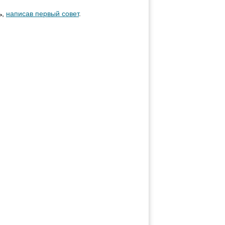
ь,
написав первый совет
.