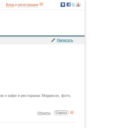
Вход
и
регистрация
Написать
ов о кафе и ресторанах Моррисон, фото,
Объекты
Советы