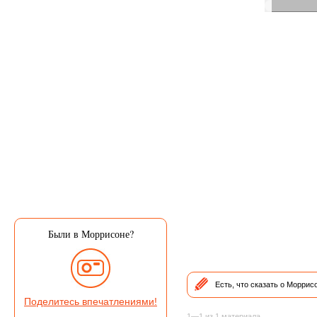
Были в Моррисоне?
Есть, что сказать о Морри
Поделитесь впечатлениями!
1—1 из 1 материала