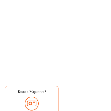
Были в Марипосе?