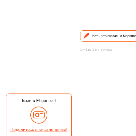
Есть, что сказать о Марип
1—1 из 1 материала
Были в Марипосе?
Поделитесь впечатлениями!