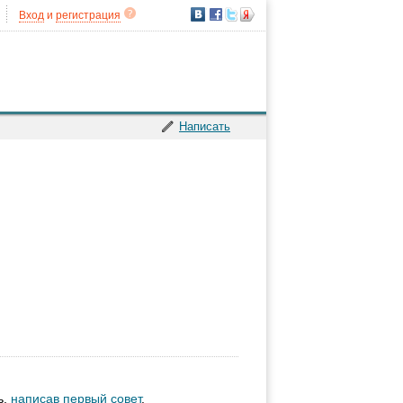
Вход
и
регистрация
Написать
ь,
написав первый совет
.