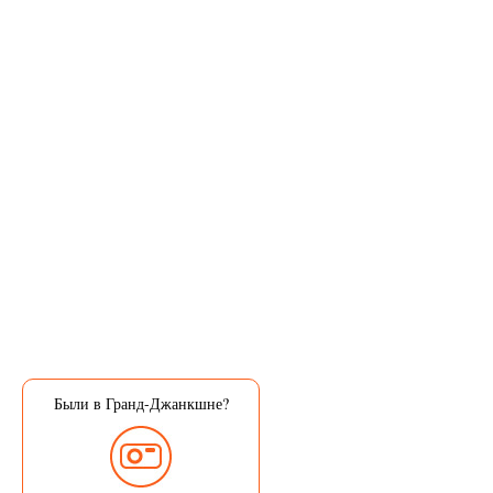
Были в Гранд-Джанкшне?