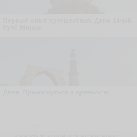
Первый опыт путешествия. День 14-ый.
Кутб-Минар
Дели. Прикоснуться к древности
Перепечатка любых материалов без согласования с