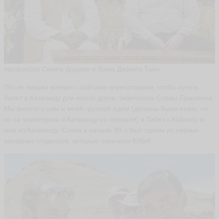
профессор Семпа Дордже и Лама Джампа Тайе
После лекции воевал с сайтами-агрегаторами, чтобы купить
билет в Катманду для моего друга, тибетолога Славы Ермолина.
Мы вместе с ним и моей группой едем (должны были ехать, но
из-за землетряса в Катманду не поехали) в Тибет к Кайласу в
мае из Катманду. Слава в начале 90-х был одним из первых
западных студентов, которые окончили КИБИ.