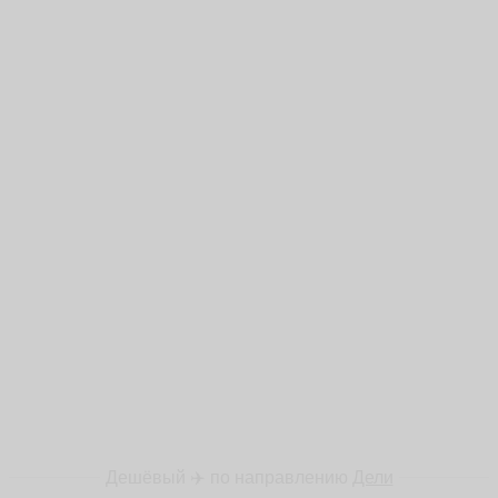
Дешёвый ✈️ по направлению
Дели