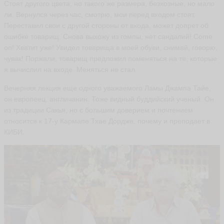
Стоят другого цвета, но такого же размера, безхозные, но мало
ли. Вернулся через час, смотрю, мои перед входом стоят.
Переставил свои с другой стороны от входа, может допрет об
ошибке товарищ. Снова выхожу из гомпы, нет сандалий! Come
on! Хватит уже! Увидел товарища в моей обуви, снимай, говорю,
чувак! Поржали, товарищ предложил поменяться на те, которые
я вычислил на входе. Меняться не стал.
Вечерняя лекция еще одного уважаемого Ламы Джампа Тайе,
он европеец, англичанин. Тоже видный буддийский ученый. Он
из традиции Сакья, но с большим доверием и почтением
относится к 17-у Кармапе Тхае Дордже, почему и преподает в
КИБИ.