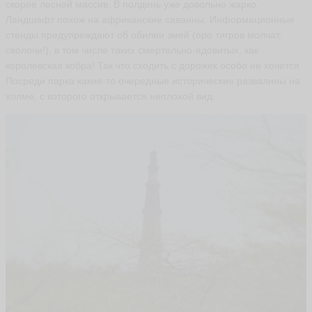
скорее лесной массив. В полдень уже довольно жарко.
Ландшафт похож на африканские саванны. Информационные
стенды предупреждают об обилии змей (про тигров молчат,
сволочи!), в том числе таких смертельно-ядовитых, как
королевская кобра! Так что сходить с дорожек особо не хочется.
Посреди парка какие-то очередные исторические развалины на
холме, с которого открывается неплохой вид.