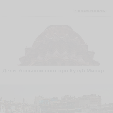
сообщить модератору
Дели: большой пост про Кутуб Минар