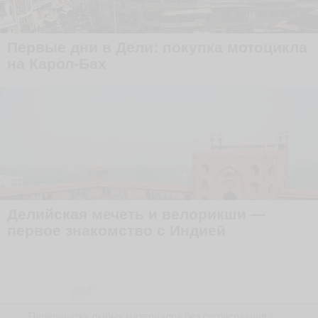
Первые дни в Дели: покупка мотоцикла
на Карол-Бах
Делийская мечеть и велорикши —
первое знакомство с Индией
Перепечатка любых материалов без согласования с