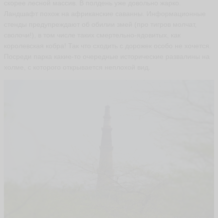
скорее лесной массив. В полдень уже довольно жарко.
Ландшафт похож на африканские саванны. Информационные
стенды предупреждают об обилии змей (про тигров молчат,
сволочи!), в том числе таких смертельно-ядовитых, как
королевская кобра! Так что сходить с дорожек особо не хочется.
Посреди парка какие-то очередные исторические развалины на
холме, с которого открывается неплохой вид.