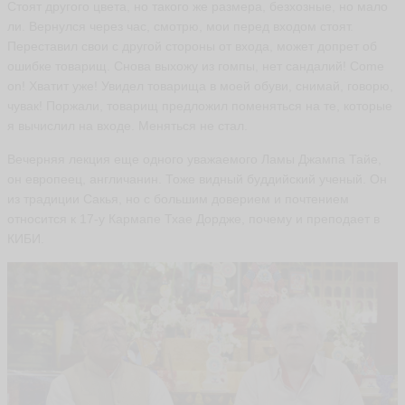
Стоят другого цвета, но такого же размера, безхозные, но мало
ли. Вернулся через час, смотрю, мои перед входом стоят.
Переставил свои с другой стороны от входа, может допрет об
ошибке товарищ. Снова выхожу из гомпы, нет сандалий! Come
on! Хватит уже! Увидел товарища в моей обуви, снимай, говорю,
чувак! Поржали, товарищ предложил поменяться на те, которые
я вычислил на входе. Меняться не стал.
Вечерняя лекция еще одного уважаемого Ламы Джампа Тайе,
он европеец, англичанин. Тоже видный буддийский ученый. Он
из традиции Сакья, но с большим доверием и почтением
относится к 17-у Кармапе Тхае Дордже, почему и преподает в
КИБИ.