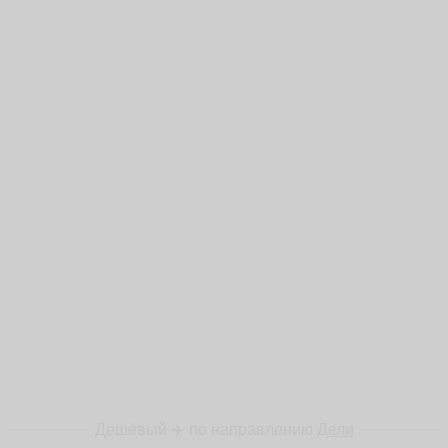
Дешёвый ✈️ по направлению
Дели