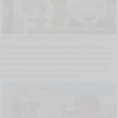
профессор Семпа Дордже и Лама Джампа Тайе
После лекции воевал с сайтами-агрегаторами, чтобы купить
билет в Катманду для моего друга, тибетолога Славы Ермолина.
Мы вместе с ним и моей группой едем (должны были ехать, но
из-за землетряса в Катманду не поехали) в Тибет к Кайласу в
мае из Катманду. Слава в начале 90-х был одним из первых
западных студентов, которые окончили КИБИ.