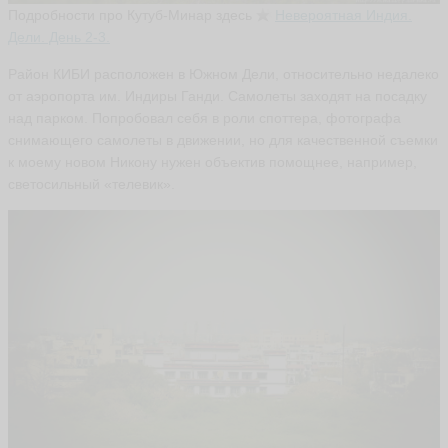
Подробности про Кутуб-Минар здесь
Невероятная
Индия.
Дели. День 2-3.
Район КИБИ расположен в Южном Дели, относительно недалеко
от аэропорта им. Индиры Ганди. Самолеты заходят на посадку
над парком. Попробовал себя в роли споттера, фотографа
снимающего самолеты в движении, но для качественной съемки
к моему новом Никону нужен объектив помощнее, например,
светосильный «телевик».