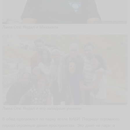
Лама Оле Нидал и Махакала
Лама Оле Нидал и его западные ученики
В обед прогулялся по парку возле КИБИ. Посреди огромного
города огромные дикие пространства. Это даже не парк, а