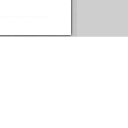
 вокзалу, заглянуть в салон красоты,