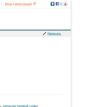
Вход
и
регистрация
Написать
ь,
написав первый совет
.