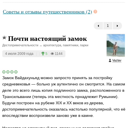
Советы и отзывы путешественников (2)
1
←
Почти настоящий замок
Достопримечательности → архитектура, памятники, парки
4 июля 2009 года
|
|
5
|
1144
Vazlav
Замок Вайдахуньяд можно запросто принять за постройку
средневековья — больно уж аутентично он смотрится. На самом
деле это всего лишь копия подлинного замка, расположенного в
Трансильвании (теперь эта местность прнадлежит Румынии).
Будучи построен на рубеже XIX и XX веков из дерева,
достопримечательность оказалась настолько популярной, что её
впоследствии воспроизвели заново уже в камне.