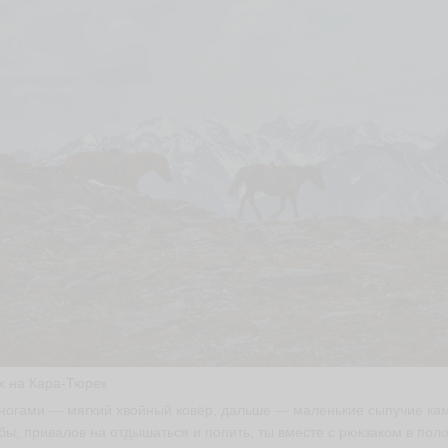
х на Кара-Тюрек
ногами — мягкий хвойный ковёр, дальше — маленькие сыпучие каму
бы, привалов на отдышаться и попить, ты вместе с рюкзаком в пол