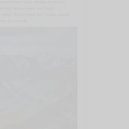
 огромные горы, теперь ты во все
 между вершинами, как будто
 озеру. Вокруг него все холмы дышат
ром за спиной.