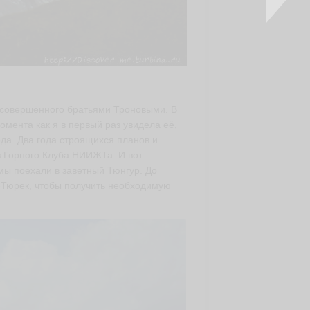
, совершённого братьями Троновыми. В
момента как я в первый раз увидела её,
да. Два года строящихся планов и
з Горного Клуба НИИЖТа. И вот
 мы поехали в заветный Тюнгур. До
-Тюрек, чтобы получить необходимую