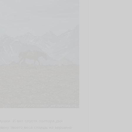
шки. И вот, спустя полтора дня
овину твоего веса стоишь на вершине