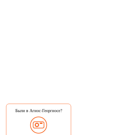
Были в Агиос-Георгиосе?