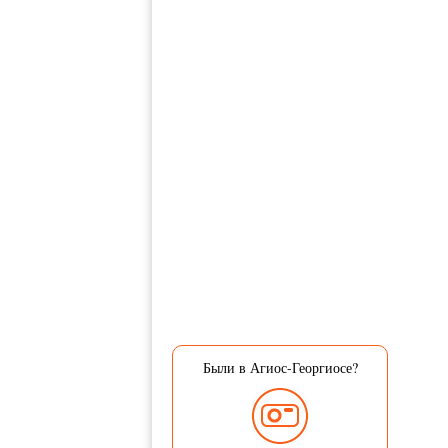
Были в Агиос-Георгиосе?