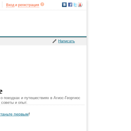
Вход
и
регистрация
Написать
е
 о поездках и путешествиях в Агиос-Георгиос
 советы и опыт.
таньте первым
!