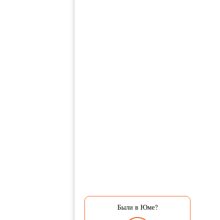
Были в Юме?