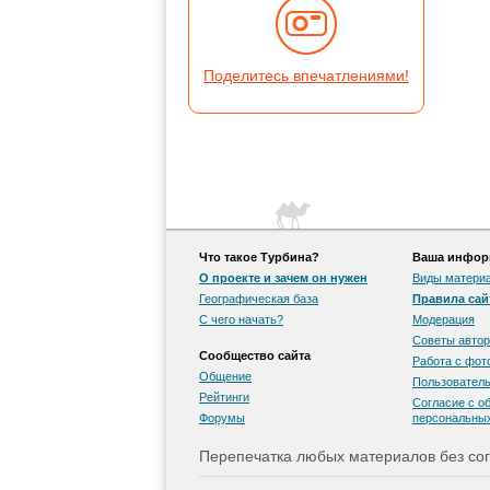
Поделитесь впечатлениями!
Что такое Турбина?
Ваша информ
О проекте и зачем он нужен
Виды матери
Географическая база
Правила сай
С чего начать?
Модерация
Советы автор
Сообщество сайта
Работа с фо
Общение
Пользователь
Рейтинги
Согласие с о
Форумы
персональны
Перепечатка любых материалов без сог