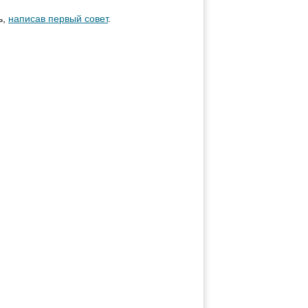
ь,
написав первый совет
.