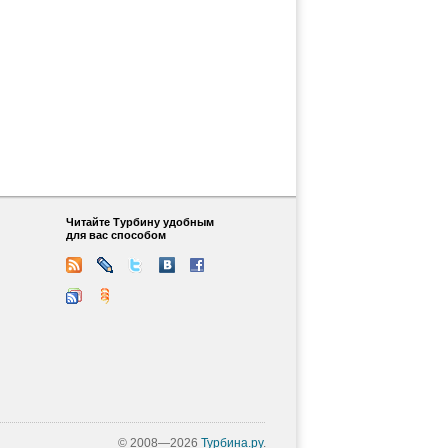
Читайте Турбину удобным
для вас способом
© 2008—2026
Турбина.ру
.