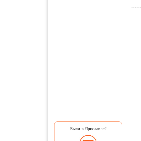
Были в Ярославле?