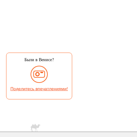
Были в Венисе?
Поделитесь впечатлениями!