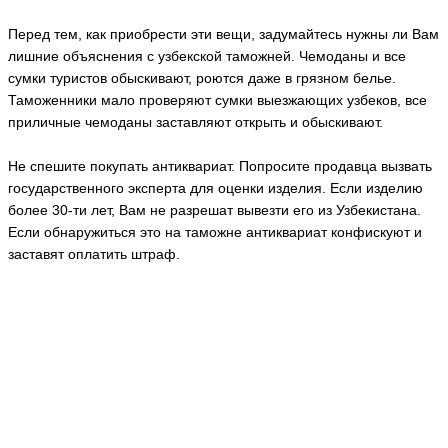
Перед тем, как приобрести эти вещи, задумайтесь нужны ли Вам
лишние объяснения с узбекской таможней. Чемоданы и все
сумки туристов обыскивают, роются даже в грязном белье.
Таможенники мало проверяют сумки выезжающих узбеков, все
приличные чемоданы заставляют открыть и обыскивают.
Не спешите покупать антиквариат. Попросите продавца вызвать
государственного эксперта для оценки изделия. Если изделию
более 30-ти лет, Вам не разрешат вывезти его из Узбекистана.
Если обнаружиться это на таможне антиквариат конфискуют и
заставят оплатить штраф.