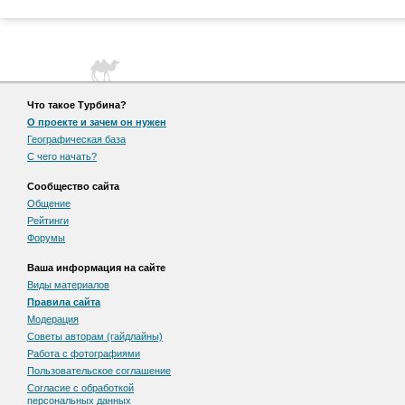
Что такое Турбина?
О проекте и зачем он нужен
Географическая база
С чего начать?
Сообщество сайта
Общение
Рейтинги
Форумы
Ваша информация на сайте
Виды материалов
Правила сайта
Модерация
Советы авторам (гайдлайны)
Работа с фотографиями
Пользовательскоe соглашение
Согласие с обработкой
персональных данных