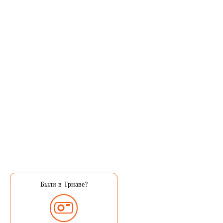
Были в Трнаве?