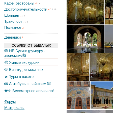
Т
М
М
М
М
М
М
М
М
М
Н
М
М
М
М
М
М
E
М
М
И
E
o
Д
М
М
М
М
o
l
g
g
l
g
g
g
g
l
l
l
l
l
g
l
g
l
l
l
g
l
l
l
l
l
l
l
l
g
l
g
g
g
l
l
Кафе, рестораны
4
/
4
а
а
а
а
Е
а
а
а
Е
Е
Е
А
Т
N
а
Т
Н
а
а
Е
и
а
а
а
N
а
а
Т
Т
N
Е
а
N
v
Е
а
а
л
Е
v
Д
k
м
Д
Д
а
Е
С
Д
Д
а
Д
Д
а
а
d
a
a
d
a
a
a
a
d
d
d
d
d
a
d
a
d
d
d
a
d
d
d
d
d
d
d
d
a
d
a
a
a
d
d
ья
н
й
й
й
л
й
й
й
л
л
л
л
а
a
й
а
и
й
й
л
к
й
й
й
a
й
й
а
а
a
л
й
a
g
л
й
М
й
о
Д
л
g
м
М
s
и
м
м
й
л
е
м
Н
Т
Н
м
й
м
м
й
й
Достопримечательности
40
/
16
a
a
a
a
a
a
a
a
a
a
a
a
a
a
a
a
a
a
a
a
a
a
ья
ья
ья
ья
ья
ья
ья
ья
ья
ья
ья
ья
ья
ать
я
н
н
н
е
н
н
н
е
е
е
е
н
t
н
н
к
н
н
е
о
н
н
н
t
н
н
н
н
t
е
н
t
e
е
н
а
н
н
м
е
e
и
а
a
т
и
и
н
е
р
и
и
а
и
и
н
и
и
н
н
Шоппинг
ья
ья
ья
ья
ья
ья
ья
ья
ья
ья
ья
ья
ья
ья
ья
ья
ья
ья
ья
ья
ья
ья
ать
ать
ать
ать
ать
ать
ать
ать
ать
ать
ать
ать
ать
1
/
1
у
у
у
н
у
у
у
н
н
н
ф
я
al
у
я
о
у
у
н
л
у
у
у
al
у
у
я
я
al
н
у
al
n
н
М
у
й
у
а
и
н
n
т
М
й
n
р
т
т
у
н
г
т
к
н
к
т
М
у
т
т
у
у
R
ать
ать
ать
ать
ать
ать
ать
ать
ать
ать
ать
ать
ать
ать
ать
ать
ать
ать
ать
ать
ать
ать
р
р
р
а
р
р
р
а
а
а
т
ia
р
л
р
р
а
а
р
р
р
ia
р
р
ia
а
р
ia
y
а
а
р
н
р
Б
т
а
y
р
а
н
a
и
р
р
р
а
е
р
о
я
о
р
а
р
р
р
р
р
a
R
R
R
R
Транспорт
7
/
3
и
а
й
й
у
а
р
и
й
у
й
и
и
й
и
л
л
и
й
и
и
i
M
M
M
e
M
M
M
e
e
e
a
M
M
a
M
M
e
M
M
M
M
M
M
a
a
M
e
M
M
V
e
M
M
e
V
k
M
e
R
M
M
M
Полезное
н
й
Д
н
р
л
и
й
н
р
й
й
К
й
а
а
й
н
й
й
n
a
a
a
l
a
a
a
l
l
l
i
o
a
i
a
a
l
a
a
a
o
a
a
i
i
o
l
a
o
i
l
a
a
l
i
s
M
a
l
a
a
a
a
2
а
Д
о
Т
у
ы
й
у
у
й
й
у
b
y
y
y
n
y
y
y
n
n
n
n
n
y
n
y
y
n
y
y
y
n
y
y
n
n
n
n
y
n
k
n
y
M
y
n
k
M
M
u
a
M
M
y
n
M
i
M
y
M
M
y
y
П
о
н
а
Е
Е
Е
р
Е
Е
Е
к
Е
Е
р
Е
Е
з
Е
Д
Е
Д
Е
р
o
n
n
n
i
n
n
n
i
i
i
b
el
n
b
n
n
i
n
n
n
el
n
n
b
b
el
i
n
el
i
i
n
a
n
M
i
i
a
a
s
v
a
a
n
i
a
n
a
n
a
a
n
n
Дневники
7
о
н
ц
н
М
л
л
М
л
л
л
л
М
М
М
о
М
М
л
М
л
М
М
М
л
А
М
М
М
М
М
М
М
л
н
М
л
о
л
о
л
М
М
w
u
u
u
k
u
u
u
k
k
k
o
la
u
o
u
u
k
u
u
u
la
u
u
o
o
la
k
u
la
n
k
M
u
y
u
a
k
n
v
M
y
h
e
v
v
u
k
v
b
v
M
u
v
v
u
u
с
ц
о
я
а
е
е
а
е
е
е
е
а
а
а
в
а
а
е
а
е
а
а
а
е
л
а
а
а
а
а
а
а
е
е
а
е
н
е
н
е
а
а
r
r
r
it
r
r
r
it
it
it
w
D
r
w
r
r
it
r
r
r
D
r
r
w
w
D
it
r
D
g
it
a
r
n
r
v
it
g
e
a
n
a
ri
e
e
r
it
e
o
e
a
r
e
e
r
r
ья
ССЫЛКИ ОТ БЫВАЛЫХ
т
о
в
й
н
н
й
н
н
н
н
й
й
й
а
й
й
н
й
н
й
й
й
н
е
й
й
й
й
й
й
й
н
ц
й
н
ц
н
ц
н
й
й
i
i
i
i
ol
i
R
ol
ol
i
ol
r
i
y
u
e
i
r
ri
y
u
s
k
ri
ri
i
ri
w
ri
y
ri
ri
ья
ья
ья
ья
ья
ья
ья
ья
ья
ья
ья
ья
ья
ья
ья
ья
ья
ья
ья
ья
ья
ья
ья
ья
ья
ать
н
в
н
а
а
н
а
а
а
а
н
н
н
н
н
а
н
а
н
н
н
а
к
н
н
н
н
н
н
н
а
о
н
а
о
а
о
а
н
н
🙈 НЕ Букинг (румгуру -
n
n
n
n
c
n
D
a
c
c
n
c
n
n
r
il
ri
n
k
n
r
h
k
k
n
k
k
n
k
k
ья
ья
ья
ья
ать
ать
ать
ать
ать
ать
ать
ать
ать
ать
ать
ать
ать
ать
ать
ать
ать
ать
ать
ать
ать
ать
ать
ать
ать
и
у
у
у
у
у
у
у
у
у
у
у
с
у
у
у
у
у
у
у
в
у
в
в
у
у
a
a
a
a
e
D
a
o
i
e
e
a
e
N
a
N
N
u
N
N
N
o
k
a
N
N
u
a
N
a
N
N
N
N
u
экономим💰)
ья
ья
ья
ья
ья
ья
ья
ья
ья
ать
ать
ать
ать
к
р
р
р
р
р
р
р
р
р
р
р
а
р
р
р
р
р
р
р
р
р
р
o
n
n
o
o
o
r
o
o
o
n
o
o
r
o
o
K
o
D
o
D
o
r
ья
ья
ья
ья
ья
ья
ья
ья
ья
ья
ья
ья
ья
ья
ья
ать
ать
ать
ать
ать
ать
ать
ать
ать
о
н
🤓 Умные экскурсии
n
n
b
M
ri
ri
M
ri
ri
ri
ri
M
M
M
a
M
M
ri
M
ri
M
M
M
ri
M
M
M
M
M
M
M
ri
u
M
ri
o
ri
o
ri
M
M
ья
ья
ья
ать
ать
ать
ать
ать
ать
ать
ать
ать
ать
ать
ать
ать
ать
ать
в
д
n
ic
o
a
sf
sf
a
sf
sf
sf
sf
a
a
a
ri
a
a
sf
a
sf
a
a
a
sf
a
a
a
a
a
a
a
sf
z
a
sf
n
sf
n
sf
a
a
ать
ать
ать
А
🐶 Вип-гид из местных
а
р
ic
o
w
y
o
o
y
o
o
o
o
y
y
y
g
y
y
o
y
o
y
y
y
o
y
y
y
y
y
y
y
o
n
y
o
n
o
n
o
y
y
л
Н
А
Т
М
Н
Т
А
А
А
А
А
N
N
А
А
А
N
N
N
Е
Д
Д
Д
Т
Т
A
o
n
x
x
n
x
x
x
x
n
n
n
a
n
n
x
n
x
n
n
n
x
m
n
n
n
n
n
n
n
x
e
n
x
ic
x
ic
x
n
n
ья
ья
е
и
л
а
а
и
а
л
л
л
л
л
a
a
л
л
л
a
a
a
Д
л
м
Д
Н
м
Т
м
а
а
🔥 Туры в пакете
FI
u
u
u
u
u
u
u
u
u
u
u
a
u
u
u
u
u
u
u
ts
u
o
o
u
u
ья
ья
ья
ья
ья
ья
ья
ья
ья
ья
ья
ья
ья
ья
ья
ать
ать
ф
к
е
н
й
к
н
е
е
е
е
е
t
t
е
е
е
t
t
t
м
е
Д
и
м
Т
Д
и
Н
N
и
Т
а
Т
и
N
N
т
т
N
r
r
r
r
r
r
r
r
r
r
r
kl
r
r
r
r
r
r
r
o
r
r
r
ья
ья
ать
ать
ать
ать
ать
ать
ать
ать
ать
ать
ать
ать
ать
ать
ать
🚌 Автобусы с вайфаем 🐷
т
о
к
я
Н
я
о
я
N
Н
Т
ф
А
к
ф
к
ф
N
al
al
к
ф
к
al
al
N
al
а
и
Д
н
м
т
Н
Д
и
а
м
И
к
и
a
т
Д
а
т
а
т
a
a
ь
ь
o
o
A
ai
v
ья
ья
ья
ья
ья
ья
ья
ья
ья
ья
ья
ья
ья
ья
ья
ья
ья
ья
ья
ья
ья
ать
ать
и
л
с
и
л
a
и
а
т
л
с
т
с
т
a
ia
ia
с
т
с
ia
ia
a
ia
л
т
м
Д
а
и
р
и
м
т
н
Д
и
н
о
к
t
р
м
н
ь
н
Д
р
t
t
я
я
R
m
R
g
g
P
S
ья
ать
ать
ать
ать
ать
ать
ать
ать
ать
ать
ать
ать
ать
ать
ать
ать
ать
ать
ать
ать
ать
💀✈️ Бессметрное авиасало!
н
а
а
к
а
t
к
н
и
е
а
и
а
и
t
а
и
а
t
е
р
и
м
т
и
к
и
р
я
м
т
н
л
о
al
и
и
я
я
я
м
и
al
al
н
н
a
a
a
M
M
u
M
M
u
M
e
O
e
ать
а
й
н
о
й
al
о
я
н
ф
н
н
н
н
al
н
н
н
al
к
и
т
и
р
й
о
т
и
и
р
а
а
л
ia
й
т
н
и
й
ia
ia
а
а
i
y
i
o
o
m
o
o
m
o
l
R
R
R
S
r
П
Д
д
л
Д
ia
л
а
т
д
а
д
а
ia
д
а
д
ia
с
й
р
т
и
л
р
й
т
и
й
а
р
а
т
n
a
n
R
o
o
n
n
a
n
n
a
n
n
M
a
P
M
M
a
a
M
M
M
H
H
T
g
Форум
о
о
р
а
о
а
П
и
р
П
А
р
П
р
П
р
а
М
и
E
М
р
М
М
М
й
М
а
и
E
E
р
й
Д
й
М
и
E
E
М
М
р
b
b
M
a
M
g
g
el
el
el
el
M
el
M
i
a
M
i
r
o
a
i
H
i
a
o
o
a
a
e
ья
ья
ья
ья
с
н
й
н
й
о
н
о
л
о
о
н
а
й
v
а
и
а
а
а
а
й
й
v
v
и
о
Д
а
й
v
v
Т
а
Т
а
и
m
o
o
o
i
m
m
o
u
u
la
la
m
m
la
la
o
la
a
k
M
v
a
n
M
e
n
v
n
a
n
v
n
n
n
n
Материалы
y
ать
ать
ать
ать
т
ц
Д
ц
Д
с
а
с
е
с
с
д
Н
й
g
Н
й
й
й
й
й
Н
Н
Н
й
Д
Н
С
g
Н
g
й
Н
н
о
С
Н
й
С
Н
Н
С
А
Н
С
g
Н
g
а
й
а
й
Н
й
С
a
w
w
n
n
a
a
n
m
m
D
D
a
a
D
D
n
D
v
M
it
a
e
M
v
b
a
m
el
e
M
b
n
b
e
el
el
y
y
ья