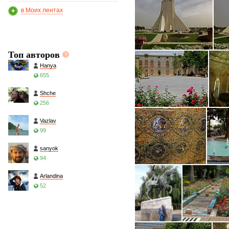
н
о
о
о
о
т
П
т
к
т
т
р
и
н
e
и
н
н
н
н
и
и
и
н
о
и
е
e
и
e
и
ц
н
е
и
н
С
е
и
и
е
л
и
е
e
и
e
т
н
т
н
и
е
kl
el
b
kl
kl
el
a
a
ol
ol
kl
kl
ol
ol
el
ol
e
a
M
i
v
ri
a
e
o
M
v
aI
la
ri
a
o
y
o
M
ri
la
la
a
a
ья
ья
ать
и
в
н
в
н
н
о
н
с
н
н
к
у
n
к
у
у
у
у
к
к
к
у
н
к
р
n
к
n
к
о
ц
р
к
у
е
р
к
к
р
е
к
р
n
к
n
ь
у
ь
у
к
р
ai
la
o
ai
ai
la
c
c
ai
ai
c
c
la
c
v
ri
v
a
n
e
k
v
ri
w
a
e
n
D
k
v
w
a
w
a
k
D
D
в Моих лентах
ья
ья
ья
ья
ать
ать
к
ц
ц
и
с
и
а
и
и
о
р
y
о
р
р
р
р
о
о
о
р
ц
о
г
y
о
y
о
в
о
г
о
р
р
г
о
о
г
к
о
г
y
о
y
я
р
я
р
о
г
D
D
D
w
D
e
e
e
e
D
e
a
k
e
v
a
ri
e
k
v
ri
n
ol
e
v
ol
ol
ья
ья
ья
ья
ья
ья
ья
ья
ья
ья
ья
ья
ать
ать
ать
ать
о
о
о
к
т
к
н
к
к
л
л
л
л
л
о
л
е
л
л
в
е
л
г
е
л
л
е
с
л
е
л
н
н
л
е
o
o
ol
ol
ol
s
M
ri
V
M
e
M
M
M
k
M
ri
V
V
e
k
a
D
M
c
ri
V
V
M
M
e
c
c
ья
ья
ья
ья
ья
ья
ья
ья
ья
ать
ать
ать
ать
ать
ать
ать
ать
ать
ать
ать
ать
А
Е
Е
в
в
в
N
о
н
о
д
о
о
а
а
а
а
а
в
а
й
а
а
й
а
е
й
а
а
й
а
а
й
а
а
а
а
й
n
n
c
c
c
e
a
k
i
a
ri
a
a
a
a
k
i
i
ri
o
D
a
e
k
i
i
a
a
ri
e
e
ья
ья
ья
ать
ать
ать
ать
ать
ать
ать
ать
ать
л
л
л
а
a
в
и
в
р
в
в
й
й
й
й
й
й
К
й
й
К
й
й
К
й
й
К
н
й
К
й
й
К
n
D
n
e
D
e
e
l
y
k
y
k
y
y
y
y
D
k
k
k
n
o
y
k
k
H
y
H
y
k
ья
ья
ья
ья
ья
ья
ать
ать
ать
е
е
е
t
а
к
а
а
а
Д
Д
Д
Д
Д
Д
у
Д
Д
у
Д
К
у
Д
Д
у
д
Д
у
А
Д
Д
у
A
ic
o
ic
o
m
e
n
i
n
n
n
n
n
o
i
i
n
n
n
i
i
a
n
a
n
ья
ья
ья
ья
ья
ья
Топ авторов
ать
ать
ать
ать
ать
ать
N
к
N
н
н
al
о
о
о
о
о
о
о
з
о
о
з
о
у
з
о
о
з
р
о
з
л
о
о
з
FI
o
n
o
n
A
A
a
A
A
n
u
n
u
u
u
u
u
n
n
n
ic
n
u
n
n
n
u
n
u
ать
ать
ать
ать
ать
ать
a
с
a
Е
Е
а
а
А
И
ia
в
н
н
н
н
н
н
н
н
н
н
н
з
н
н
н
н
н
н
е
н
н
н
N
n
n
FI
FI
kl
FI
FI
k
r
g
r
r
r
r
r
n
g
g
o
ic
r
m
g
g
y
r
y
r
ья
ья
Hanya
Н
t
а
t
Т
Т
л
л
Т
С
Т
С
N
N
N
N
И
N
N
л
р
а
ц
ц
ц
ц
ц
ц
е
ц
ц
е
ц
н
е
ц
ц
е
ц
е
к
ц
ц
е
A
ic
ic
M
N
N
ai
N
N
o
r
ic
r
r
o
a
r
r
a
a
ья
ья
ья
ья
ья
ья
ья
ья
ья
ья
ать
ать
и
al
н
al
N
а
а
е
е
l
l
а
м
а
м
l
N
Д
a
Т
a
a
a
р
a
a
е
и
655
o
o
о
о
о
о
о
о
ц
о
о
ц
о
е
ц
о
о
ц
о
ц
с
о
о
ц
P
o
o
o
A
A
A
A
A
o
kl
ья
ья
ья
ья
ья
ья
ья
ья
ья
ья
ать
ать
ать
ать
ать
ать
ать
ать
ать
ать
к
ia
д
ia
a
н
н
н
н
e
e
н
и
н
и
e
a
м
N
t
а
t
N
Д
t
t
и
t
t
ф
н
g
g
в
в
в
в
в
в
о
в
в
о
в
ц
о
в
в
о
в
о
а
в
в
о
O
n
P
FI
P
P
P
ai
ья
ья
ья
ать
ать
ать
ать
ать
ать
ать
ать
ать
ать
о
р
t
я
я
а
а
o
o
я
р
я
р
o
t
N
и
a
al
Т
т
al
a
м
А
al
N
al
н
al
al
И
т
а
M
M
u
u
o
в
в
о
в
в
в
н
в
Shche
S
el
O
N
O
O
O
D
D
D
D
D
D
D
D
D
D
D
D
D
D
ья
ать
ать
ать
л
а
al
а
С
С
n
n
н
н
А
n
a
a
N
т
t
ia
а
ь
ia
N
t
и
л
ia
a
ia
а
ia
N
ia
р
и
o
m
o
R
R
R
R
m
m
g
m
в
д
T
la
S
A
S
S
S
o
o
o
o
o
o
K
o
o
K
o
K
o
o
K
o
K
o
o
K
256
ать
а
л
ia
л
м
м
i
i
о
о
л
i
lii
t
a
р
al
н
я
a
al
т
е
t
a
и
н
n
a
n
a
a
a
a
a
a
M
M
M
M
m
M
M
u
a
р
D
T
P
T
T
T
n
n
n
n
n
n
u
n
n
u
n
K
u
n
n
u
n
u
n
n
u
ья
А
й
N
е
е
и
и
d
d
в
в
е
d
a
al
t
и
ia
я
н
t
ia
р
ф
al
t
н
а
el
kl
el
M
i
i
i
i
o
o
o
o
a
o
o
m
rli
ol
O
n
n
n
n
n
n
z
n
n
z
n
u
z
n
n
z
n
z
m
n
n
z
ья
ья
ья
ья
ья
ья
ать
Vazlav
л
Д
a
к
к
р
р
а
а
ф
Т
ia
Т
al
Т
й
М
А
Д
а
al
и
Т
E
т
ia
E
М
al
а
П
la
ai
la
o
n
n
li
li
n
n
li
D
M
n
R
n
M
n
n
rli
n
n
a
s
c
S
ic
ic
ic
ic
ic
ic
n
ic
ic
n
ic
z
n
ic
ic
n
ic
n
a
ic
ic
n
ать
ать
ать
ать
ать
ать
е
о
t
с
А
с
н
н
т
Е
а
М
а
ia
а
а
л
м
М
М
ia
й
а
N
v
и
Д
М
И
v
И
а
ia
о
D
D
n
b
b
s
s
b
L
b
L
s
a
M
M
o
el
a
H
el
o
el
M
el
s
el
el
m
99
e
T
o
o
o
o
o
o
e
o
o
e
o
n
e
o
o
e
o
e
kl
o
o
e
ья
ья
ья
к
н
Т
al
а
N
л
а
о
о
и
л
н
а
т
т
й
е
и
Т
а
а
т
a
g
н
м
а
р
g
р
й
с
ol
ol
el
o
o
-
-
o
e
o
e
-
n
o
M
a
n
la
i
a
la
M
n
M
la
o
la
la
M
la
a
ts
ts
e
ts
ts
ts
ai
ts
ья
ать
ать
ать
ья
ья
ья
ья
ья
ья
ья
ья
ья
ья
ья
ья
ья
ья
ья
ья
с
ц
а
ia
н
a
е
н
в
в
н
е
я
й
ь
ь
я
к
т
а
й
й
ь
t
e
а
и
й
и
e
и
я
т
c
c
la
w
w
d
d
w
si
w
si
d
il
n
o
v
el
D
n
n
D
o
el
a
D
n
u
D
D
o
D
rli
o
o
ts
o
o
o
o
sanyok
ать
ья
ать
ать
ать
ать
ать
ать
ать
ать
ать
ать
ать
ать
ать
ать
ать
ать
а
о
н
д
t
ф
д
а
а
а
н
н
я
я
с
р
т
н
н
я
al
n
П
т
н
н
n
н
н
e
M
e
D
a
a
k
k
a
e
R
el
n
e
m
la
ol
b
y
ol
n
la
v
ol
el
2
ol
m
ol
n
ol
s
v
v
o
v
v
v
v
ья
ья
ья
ья
94
ать
N
н
в
я
р
al
т
р
П
а
у
н
н
а
и
ь
у
у
н
ia
y
о
р
у
а
y
а
и
o
ol
L
L
r
r
1
1
r
v
a
la
el
ri
a
D
c
o
a
c
el
D
e
c
la
3
c
a
c
el
c
S
S
v
S
S
S
S
ья
ья
ья
ать
ать
ать
ать
Е
Е
a
д
ia
N
N
и
Е
Е
о
С
р
а
а
н
й
я
р
р
а
с
и
р
к
D
R
n
v
c
v
e
e
c
c
c
s
i
D
la
k
y
ol
e
w
e
la
ol
ri
M
V
e
D
7
e
m
V
m
y
e
la
e
e
e
S
e
e
e
e
ья
ья
ья
ать
ать
ать
л
л
t
р
a
a
н
л
л
с
м
д
н
т
й
о
o
a
el
a
M
e
a
si
si
h
h
h
k
n
ol
M
H
D
H
a
c
M
M
M
D
c
k
H
o
i
ol
M
a
i
a
a
D
Arlandina
r
r
e
r
r
r
r
ья
ья
ья
ья
ья
ья
ья
ья
ья
ать
ать
ать
Т
е
е
А
Е
al
t
t
а
е
е
т
и
р
а
н
в
m
n
i
la
s
o
s
k
k
u
u
u
a
b
c
a
a
ol
a
e
a
a
a
ol
e
a
n
k
c
M
a
rli
k
rli
ol
g
g
r
g
g
g
g
52
ья
ья
ья
ья
ать
ать
ать
ать
ать
ать
ать
ать
ать
а
н
н
Е
н
л
ia
Е
al
Е
al
П
н
н
н
р
А
С
А
С
А
С
С
А
С
и
А
N
С
А
А
а
a
n
n
D
e
n
e
1
1
l
l
l
y
o
e
y
n
c
n
m
v
H
y
y
c
n
el
i
e
a
y
s
i
s
c
e
e
g
e
e
e
e
ья
ья
ать
ать
ать
ать
н
а
а
л
д
е
л
ia
л
ia
о
а
а
и
н
л
е
л
е
л
е
е
л
е
к
л
a
е
N
л
л
M
kl
ic
b
ol
l
el
l
a
a
a
a
w
n
y
e
y
a
e
a
n
n
e
y
la
n
v
n
n
e
A
y
y
e
y
y
y
y
ья
ья
ья
ья
ья
ья
ать
ать
я
Е
Е
А
Е
С
С
е
р
н
е
е
с
С
С
к
о
е
р
е
р
е
р
р
е
р
о
е
t
р
a
е
е
o
ai
o
o
c
e
la
M
M
e
u
a
a
kl
ri
n
u
u
a
D
g
e
u
g
FI
y
ья
ья
ья
ья
ья
ья
ья
ья
ать
ать
ать
ать
ать
ать
ья
ья
ья
ья
ья
ья
Е
Е
л
л
л
л
м
м
н
е
а
R
o
н
н
т
м
м
о
в
ф
г
к
г
ф
г
г
ф
г
в
ф
al
г
t
к
к
n
w
e
n
D
o
o
n
r
ai
k
y
r
r
ol
r
ri
r
r
N
ья
ья
ья
ья
ья
ать
ать
ать
ать
ать
ать
ать
ать
ья
л
л
е
е
е
o
е
и
и
E
И
а
й
С
ать
ать
ать
ать
ать
ать
a
g
а
а
н
и
и
в
а
т
е
с
е
т
е
е
т
е
а
т
ia
е
al
с
с
el
k
ol
n
n
k
a
c
k
A
ья
ья
ья
ья
ья
ья
ья
ья
ья
ья
ать
ать
ать
ать
ать
е
е
н
н
ф
k
н
р
р
v
Т
В
N
р
а
А
С
м
ать
i
o
o
o
o
u
M