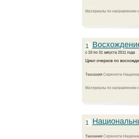
Материалы по направлению на
Восхождени
1
c 10 по 31 августа 2011 года
Цикл очерков по восхож
Танзания
Серенгети Национ
Материалы по направлению на
Национальны
1
Танзания
Серенгети Национ