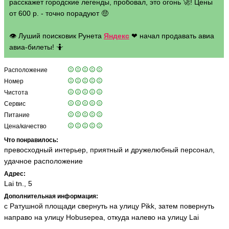
расскажет городские легенды, пробовал, это огонь 🚀! Цены
от 600 р. - точно порадуют 🤑
👁 Луший поисковик Рунета
Яндекс
❤ начал продавать авиа
авиа-билеты! 🤷
Расположение
Номер
Чистота
Сервис
Питание
Цена/качество
Что понравилось:
превосходный интерьер, приятный и дружелюбный персонал,
удачное расположение
Адрес:
Lai tn., 5
Дополнительная информация:
с Ратушной площади свернуть на улицу Pikk, затем повернуть
направо на улицу Hobusepea, откуда налево на улицу Lai