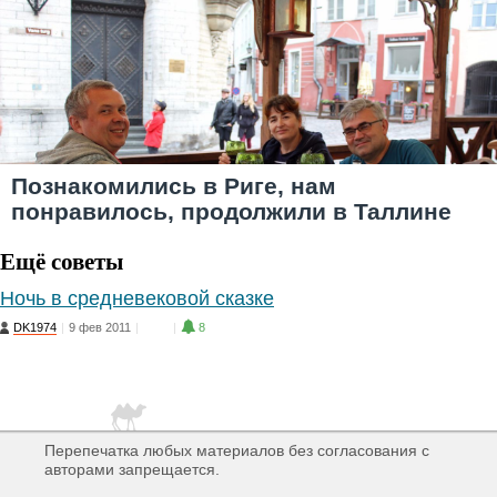
Познакомились в Риге, нам
понравилось, продолжили в Таллине
Ещё советы
Ночь в средневековой сказке
DK1974
|
9 фев 2011
|
5
|
8
Перепечатка любых материалов без согласования с
авторами запрещается.