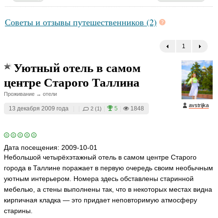
Советы и отзывы путешественников (2)
1
←
Уютный отель в самом
центре Старого Таллина
Проживание → отели
avstrijka
13 декабря 2009 года
|
|
|
5
|
1848
2 (1)
Дата посещения:
2009-10-01
Небольшой четырёхэтажный отель в самом центре Старого
города в Таллине поражает в первую очередь своим необычным
уютным интерьером. Номера здесь обставлены старинной
мебелью, а стены выполнены так, что в некоторых местах видна
кирпичная кладка — это придает неповторимую атмосферу
старины.