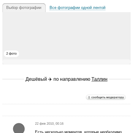
Выбор фотографии
Все фотографии одной лентой
2 фото
Дешёвый ✈️ по направлению
Таллин
сообщить модератору
22 фев 2010, 00:16
Есть несколько моментов, которые необходимо