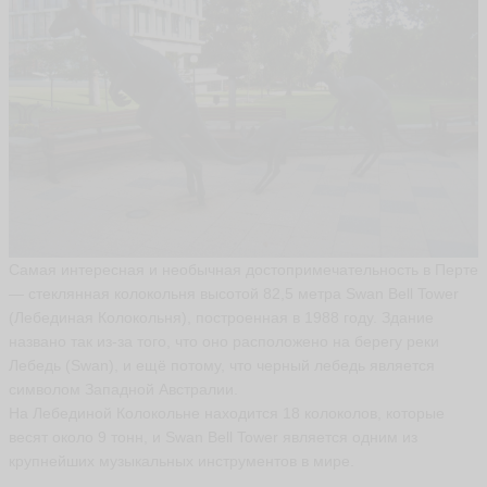
Самая интересная и необычная достопримечательность в Перте
— стеклянная колокольня высотой 82,5 метра Swan Bell Tower
(Лебединая Колокольня), построенная в 1988 году. Здание
названо так из-за того, что оно расположено на берегу реки
Лебедь (Swan), и ещё потому, что черный лебедь является
символом Западной Австралии.
На Лебединой Колокольне находится 18 колоколов, которые
весят около 9 тонн, и Swan Bell Tower является одним из
крупнейших музыкальных инструментов в мире.