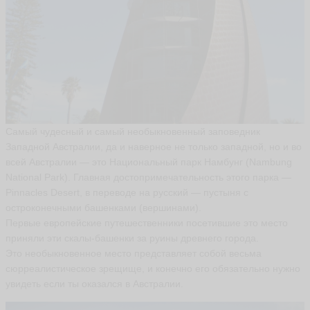
Самый чудесный и самый необыкновенный заповедник
Западной Австралии, да и наверное не только западной, но и во
всей Австралии — это Национальный парк Намбунг (Nambung
National Park). Главная достопримечательность этого парка —
Pinnacles Desert, в переводе на русский — пустыня с
остроконечными башенками (вершинами).
Первые европейские путешественники посетившие это место
приняли эти скалы-башенки за руины древнего города.
Это необыкновенное место представляет собой весьма
сюрреалистическое зрещище, и конечно его обязательно нужно
увидеть если ты оказался в Австралии.