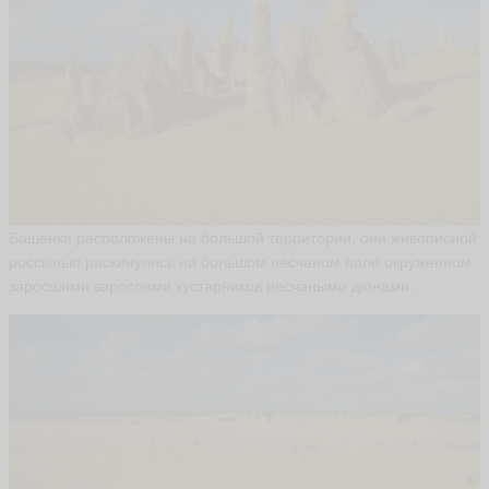
Башенки расположены на большой территории, они живописной
россыпью раскинулись на большом песчаном поле окруженном
заросшими зарослями кустарников песчаными дюнами.