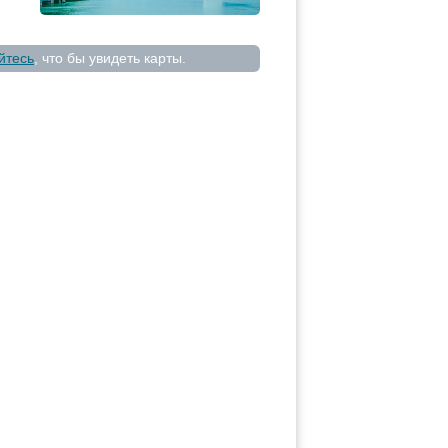
йтесь
, что бы увидеть карты.