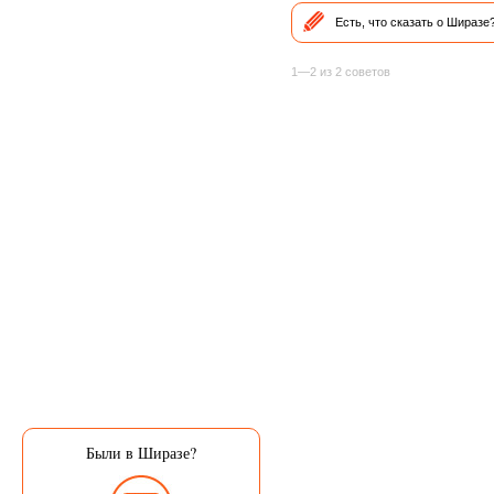
Есть, что сказать о Ширазе
1—2 из 2 советов
Были в Ширазе?