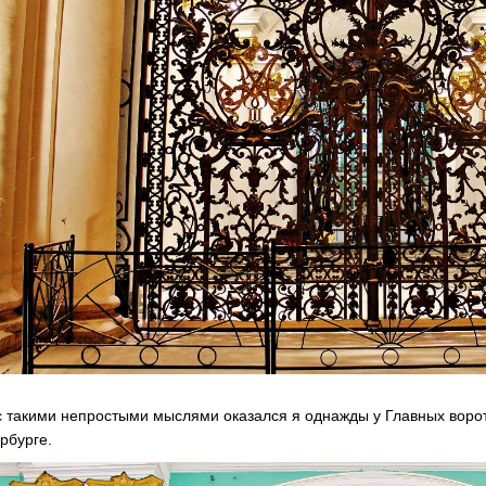
с такими непростыми мыслями оказался я однажды у Главных ворот 
рбурге.