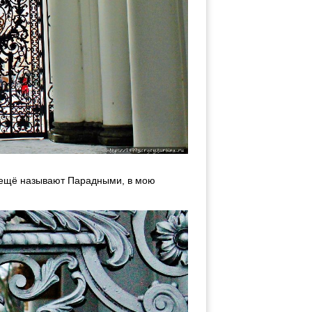
их ещё называют Парадными, в мою