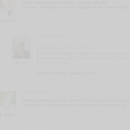
Очень красивые фотографии, спасибо большое!
Скажите, пожалуйста, с какой выдержкой Вы снимали (фото 2
ulybchivaya
19 июн 2011, 22:28
ulybchivaya
написала 19 июня 2011 г. в 15:10
Очень красивые фотографии, спасибо большое!
Скажите, пожалуйста, с какой выдержкой Вы снима
isfoto
посмотреть exif.
1/60 f4 ISO 3200, объектив 17-40.
19 июн 2011, 15:27
Непередаваемой красоты зрелище! Благодаря вам его увиде
Надо было с собой раскладную табуреточку прихватить)))
NatalyA