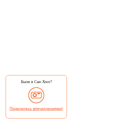
Были в Сан-Хосе?
Поделитесь впечатлениями!