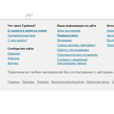
Что такое Турбина?
Ваша информация на сайте
Испо
О проекте и зачем он нужен
Виды материалов
Напр
Географическая база
Правила сайта
Лент
С чего начать?
Модерация
Все 
Советы авторам (гайдлайны)
Поис
Сообщество сайта
Работа с фотографиями
Общение
Пользовательскоe соглашение
Рейтинги
Согласие с обработкой
Форумы
персональных данных
Перепечатка любых материалов без согласования с авторами
Главная
Реклама
Помощь
Владельцам объектов
Обратная связь
К