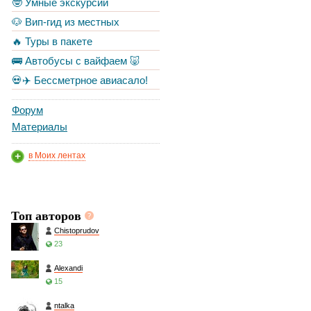
🤓 Умные экскурсии
🐶 Вип-гид из местных
🔥 Туры в пакете
🚌 Автобусы с вайфаем 🐷
💀✈️ Бессметрное авиасало!
Форум
Материалы
в Моих лентах
Топ авторов
Chistoprudov
23
Alexandi
15
ntalka