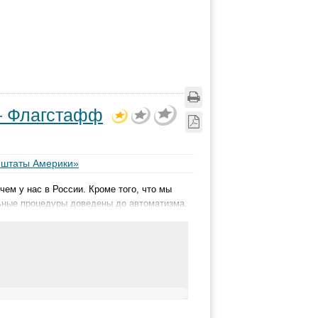
— Флагстафф
 штаты Америки»
чем у нас в России. Кроме того, что мы
льные процедуры доведены до автоматизма.