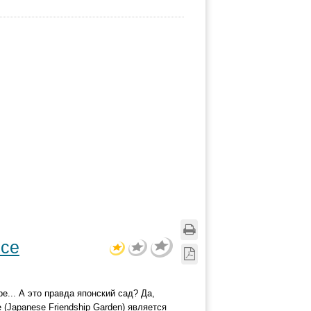
осе
... А это правда японский сад? Да,
(Japanese Friendship Garden) является