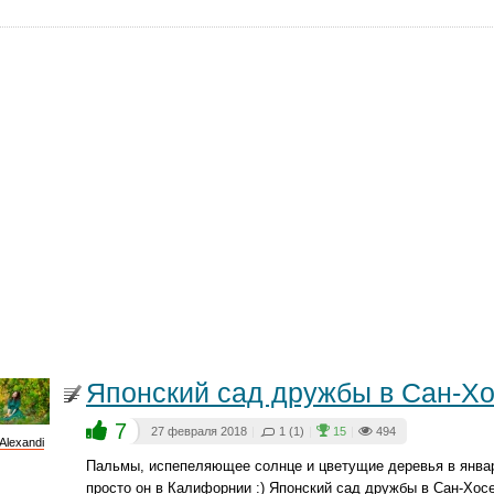
Японский сад дружбы в Сан-Х
7
27 февраля 2018
|
1 (1)
|
15
|
494
Alexandi
Пальмы, испепеляющее солнце и цветущие деревья в январе
просто он в Калифорнии :) Японский сад дружбы в Сан-Хосе 