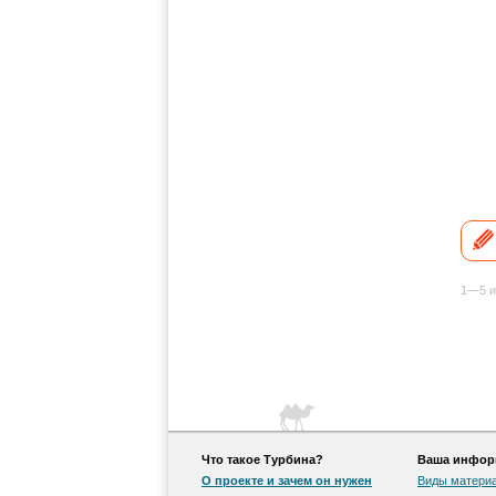
1—5 и
Что такое Турбина?
Ваша информ
О проекте и зачем он нужен
Виды матери