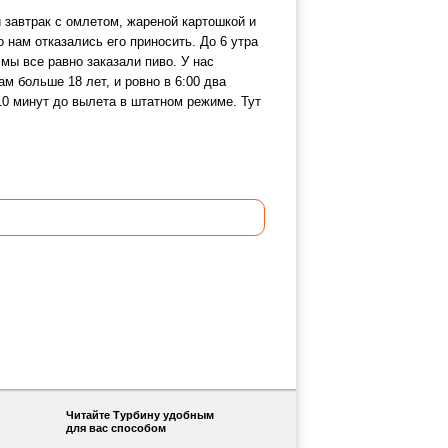
 завтрак с омлетом, жареной картошкой и
но нам отказались его приносить. До 6 утра
мы все равно заказали пиво. У нас
ам больше 18 лет, и ровно в 6:00 два
10 минут до вылета в штатном режиме. Тут
Читайте Турбину удобным
для вас способом