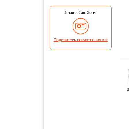
Были в Сан-Хосе?
Поделитесь впечатлениями!