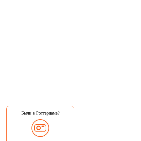
Были в Роттердаме?