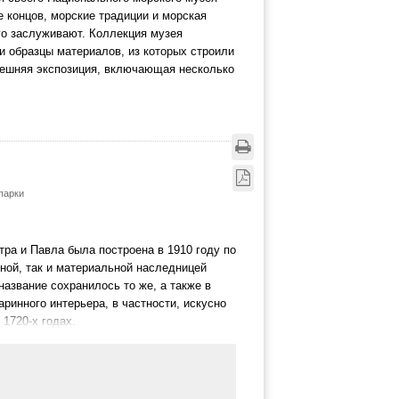
е концов, морские традиции и морская
ого заслуживают. Коллекция музея
и образцы материалов, из которых строили
внешняя экспозиция, включающая несколько
парки
тра и Павла была построена в 1910 году по
вной, так и материальной наследницей
 название сохранилось то же, а также в
ринного интерьера, в частности, искусно
1720-х годах.