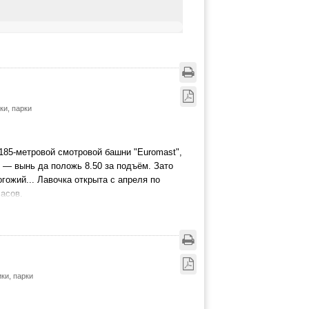
ки, парки
185-метровой смотровой башни "Euromast",
я — вынь да положь 8.50 за подъём. Зато
гожий... Лавочка открыта с апреля по
часов.
ки, парки