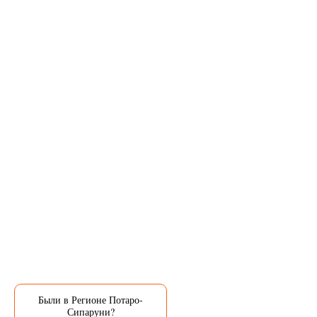
Были в Регионе Потаро-
Сипаруни?