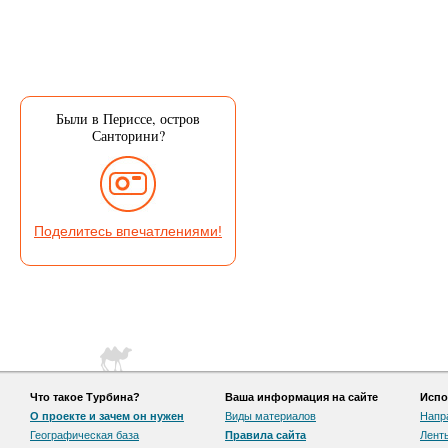
Были в Периссе, остров
Санторини?
Поделитесь впечатлениями!
Что такое Турбина?
Ваша информация на сайте
Испо
О проекте и зачем он нужен
Виды материалов
Напр
Географическая база
Правила сайта
Лент