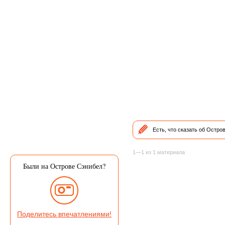
Есть, что сказать об Остр
1—1 из 1 материала
Были на Острове Сэнибел?
Поделитесь впечатлениями!