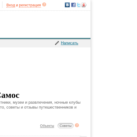
Вход
и
регистрация
Написать
Самос
тники, музеи и развлечения, ночные клубы
ото, советы и отзывы путешественников и
Объекты
Советы