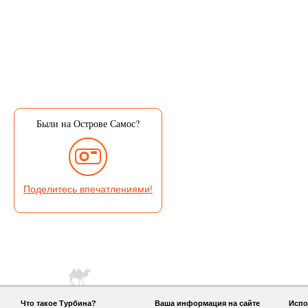
Были на Острове Самос?
Поделитесь впечатлениями!
Что такое Турбина?
Ваша информация на сайте
Испо