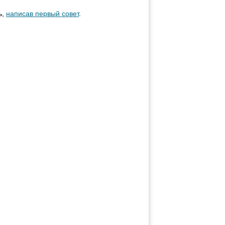
ь,
написав первый совет
.