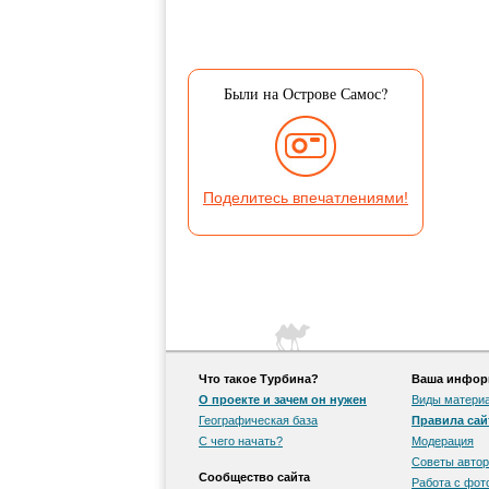
Были на Острове Самос?
Поделитесь впечатлениями!
Что такое Турбина?
Ваша информ
О проекте и зачем он нужен
Виды матери
Географическая база
Правила сай
С чего начать?
Модерация
Советы автор
Сообщество сайта
Работа с фо