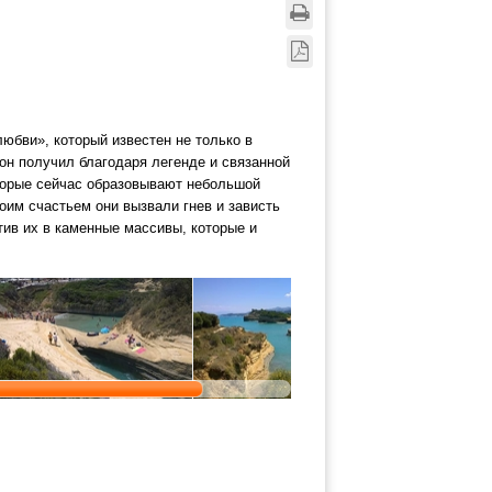
юбви», который известен не только в
 он получил благодаря легенде и связанной
которые сейчас образовывают небольшой
им счастьем они вызвали гнев и зависть
тив их в каменные массивы, которые и