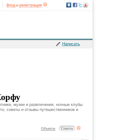
Вход
и
регистрация
Написать
Корфу
тники, музеи и развлечения, ночные клубы
ото, советы и отзывы путешественников и
Объекты
Советы